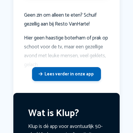
Geen zin om alleen te eten? Schuif
gezellig aan bij Resto VanHarte!
Hier geen haastige boterham of prak op
schoot voor de tv, maar een gezellige
avond met leuke mensen, veel geklets,
gelach
Lees verder in onze app
Wat is Klup?
Klup is dé app voor avontuurlijk 50-