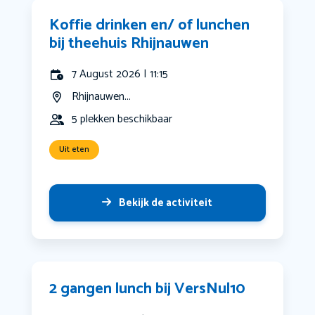
Koffie drinken en/ of lunchen
bij theehuis Rhijnauwen
7 August 2026 | 11:15
Rhijnauwen...
5 plekken beschikbaar
Uit eten
Bekijk de activiteit
2 gangen lunch bij VersNul10