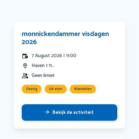
monnickendammer visdagen
2026
7 August 2026 | 11:00
Haven 1 11...
Geen limiet
Overig
Uit eten
Wandelen
Bekijk de activiteit