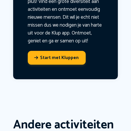
plus! Vind een grote diversiteit aan
activiteiten en ontmoet eenvoudig
nieuwe mensen. Dit wil je echt niet
missen dus we nodigen je van harte
uit voor de Klup app. Ontmoet,
geniet en ga er samen op uit!
Start met Kluppen
Andere activiteiten