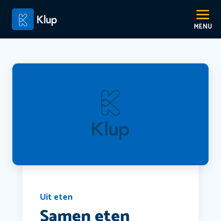
Uit eten
Samen eten