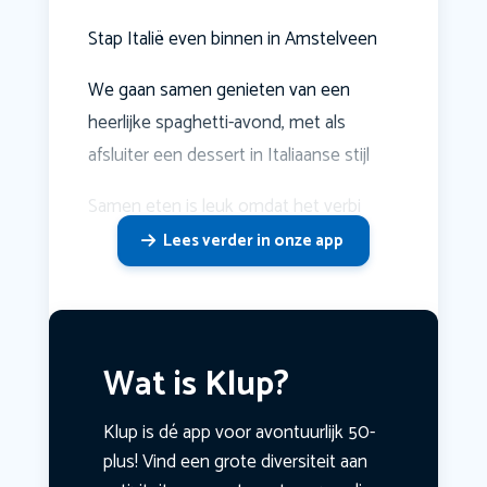
Stap Italië even binnen in Amstelveen
We gaan samen genieten van een
heerlijke spaghetti-avond, met als
afsluiter een dessert in Italiaanse stijl
Samen eten is leuk omdat het verbi
Lees verder in onze app
Wat is Klup?
Klup is dé app voor avontuurlijk 50-
plus! Vind een grote diversiteit aan