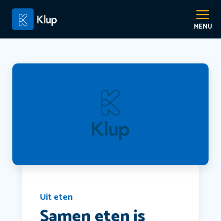
Uit eten
Samen eten is