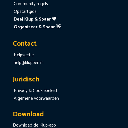
Community regels
Opstartgids
Deel Klup & Spaar 💙
Organiseer & Spaar 👋
Contact
Helpsectie
help@kluppen.nl
Juridisch
Privacy & Cookiebeleid
Algemene voorwaarden
Download
Download de Klup-app