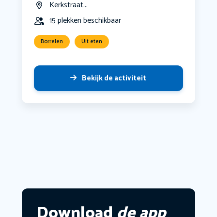
Kerkstraat...
15 plekken beschikbaar
Borrelen
Uit eten
Bekijk de activiteit
Download
de app