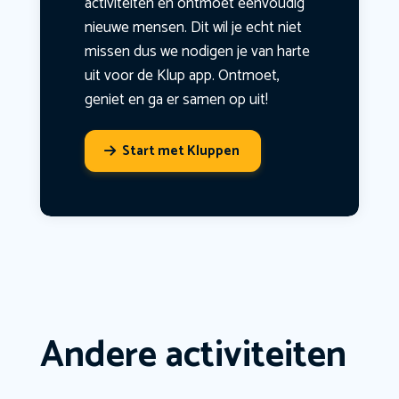
activiteiten en ontmoet eenvoudig
nieuwe mensen. Dit wil je echt niet
missen dus we nodigen je van harte
uit voor de Klup app. Ontmoet,
geniet en ga er samen op uit!
Start met Kluppen
Andere activiteiten