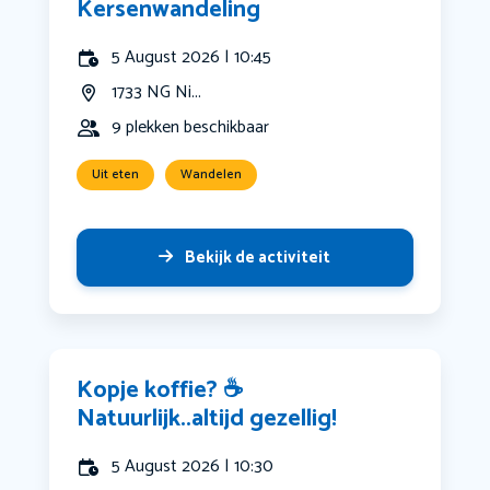
Kersenwandeling
5 August 2026 | 10:45
1733 NG Ni...
9 plekken beschikbaar
Uit eten
Wandelen
Bekijk de activiteit
Kopje koffie? ☕️
Natuurlijk..altijd gezellig!
5 August 2026 | 10:30