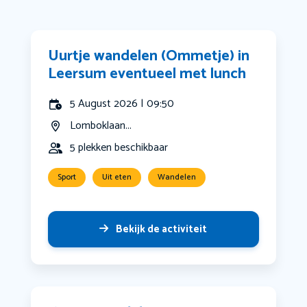
Uurtje wandelen (Ommetje) in
Leersum eventueel met lunch
5 August 2026 | 09:50
Lomboklaan...
5 plekken beschikbaar
Sport
Uit eten
Wandelen
Bekijk de activiteit