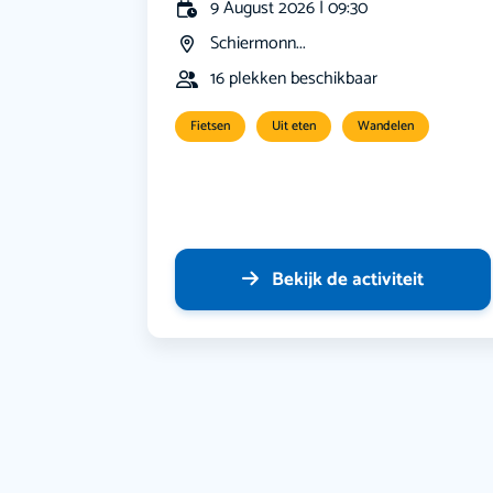
9 August 2026 | 09:30
Schiermonn...
16 plekken beschikbaar
Fietsen
Uit eten
Wandelen
Bekijk de activiteit