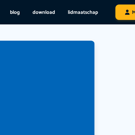
blog
download
lidmaatschap
M