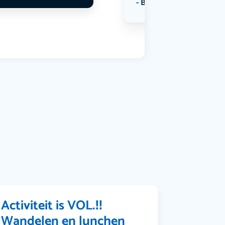
Bekijk alle categorieën
Activiteit is VOL.‼️
Wandelen en lunchen