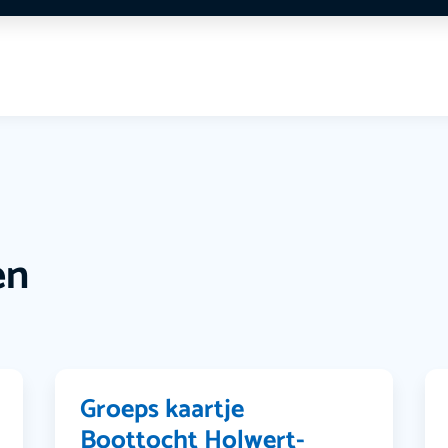
en
Groeps kaartje
Boottocht Holwert-