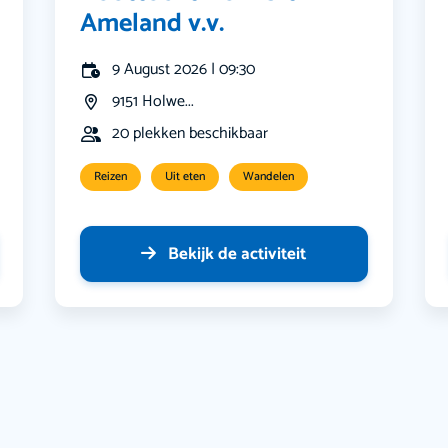
Ameland v.v.
9 August 2026 | 09:30
9151 Holwe...
20 plekken beschikbaar
Reizen
Uit eten
Wandelen
Bekijk de activiteit