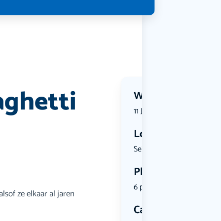
aghetti
Wanneer?
11 June 2026 | 17:30
Locatie
Seine, 118...
Plekken
6 plekken beschikbaar
sof ze elkaar al jaren
Categorie