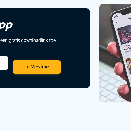
app
 een gratis downloadlink toe!
Verstuur