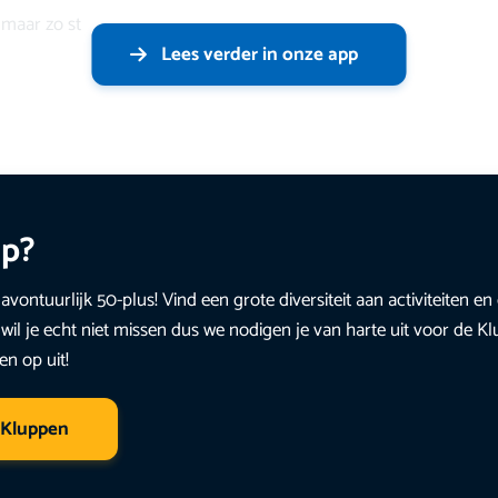
s maar zo st
Lees verder in onze app
up?
avontuurlijk 50-plus! Vind een grote diversiteit aan activiteiten 
wil je echt niet missen dus we nodigen je van harte uit voor de K
en op uit!
 Kluppen