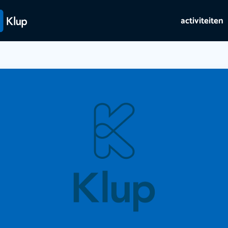
activiteiten