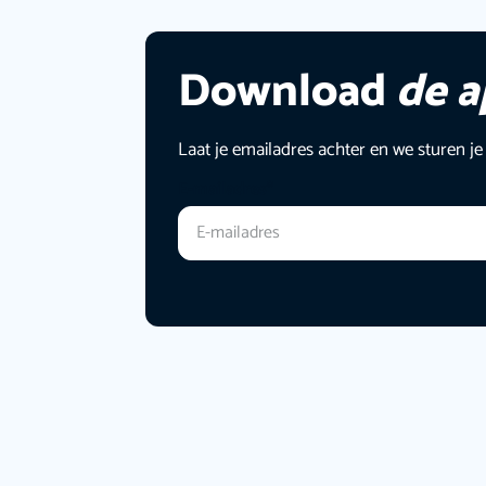
Download
de 
Laat je emailadres achter en we sturen je
E-mailadres
*