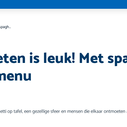
Samen eten is leuk! Met spaghetti op het menu
ten is leuk! Met sp
 menu
i op tafel, een gezellige sfeer en mensen die elkaar ontmoeten al