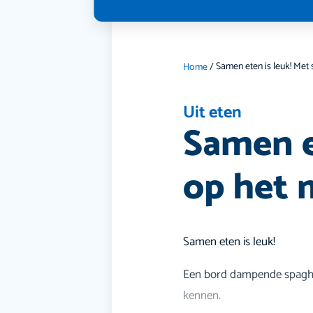
Home
/
Uit eten
Samen e
op het
Samen eten is leuk!
Een bord dampende spaghett
kennen.