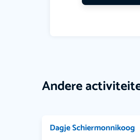
Andere activiteit
Dagje Schiermonnikoog