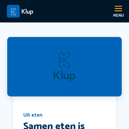
Uit eten
Samen eten is