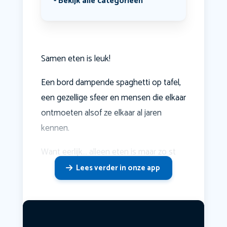
Bekijk alle categorieën
Samen eten is leuk!
Een bord dampende spaghetti op tafel,
een gezellige sfeer en mensen die elkaar
ontmoeten alsof ze elkaar al jaren
kennen.
Want eerlijk… alleen eten is maar zo st
Lees verder in onze app