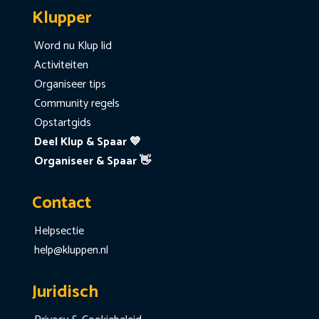
Klupper
Word nu Klup lid
Activiteiten
Organiseer tips
Community regels
Opstartgids
Deel Klup & Spaar 💙
Organiseer & Spaar 👋
Contact
Helpsectie
help@kluppen.nl
Juridisch