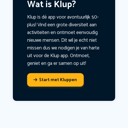
Wat is Klup?
Klup is dé app voor avontuurlijk 50-
plus! Vind een grote diversiteit aan
activiteiten en ontmoet eenvoudig
nieuwe mensen. Dit wil je echt niet
missen dus we nodigen je van harte
uit voor de Klup app. Ontmoet,
geniet en ga er samen op uit!
Start met Kluppen