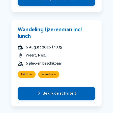
Wandeling Ijzerenman incl
lunch
6 August 2026 | 10:15
Weert, Ned...
6 plekken beschikbaar
Uit eten
Wandelen
Bekijk de activiteit