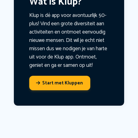
Wat is Klup?
Klup is dé app voor avontuurlijk 50-
plus! Vind een grote diversiteit aan
activiteiten en ontmoet eenvoudig
nieuwe mensen. Dit wil je echt niet
missen dus we nodigen je van harte
uit voor de Klup app. Ontmoet,
geniet en ga er samen op uit!
Start met Kluppen