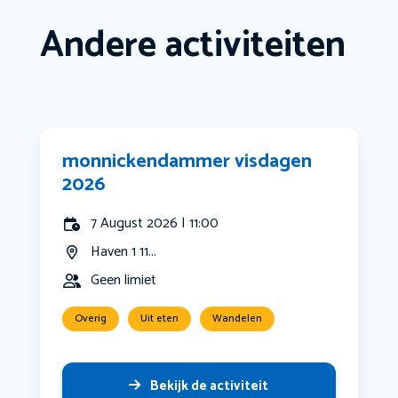
Andere activiteiten
monnickendammer visdagen
2026
7 August 2026 | 11:00
Haven 1 11...
Geen limiet
Overig
Uit eten
Wandelen
Bekijk de activiteit