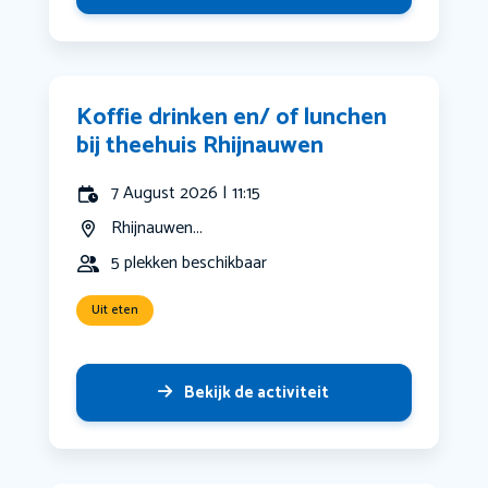
Koffie drinken en/ of lunchen
bij theehuis Rhijnauwen
7 August 2026 | 11:15
Rhijnauwen...
5 plekken beschikbaar
Uit eten
Bekijk de activiteit