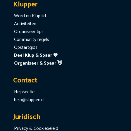
Klupper
Word nu Klup lid
Activiteiten
Organiseer tips
Community regels
Opstartgids
Deel Klup & Spaar 💙
Organiseer & Spaar 👋
Contact
Helpsectie
help@kluppen.nl
Juridisch
Privacy & Cookiebeleid