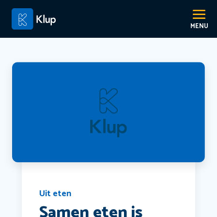
Uit eten
Samen eten is