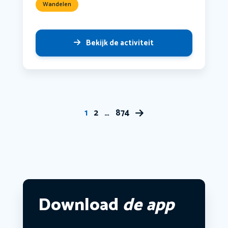
Wandelen
Bekijk de activiteit
1
2
…
874
Download
de app