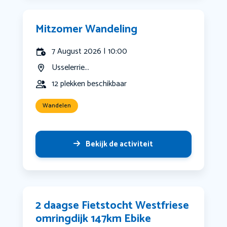
Mitzomer Wandeling
7 August 2026 | 10:00
Usselerrie...
12 plekken beschikbaar
Wandelen
Bekijk de activiteit
2 daagse Fietstocht Westfriese
omringdijk 147km Ebike