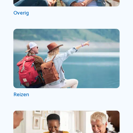
Overig
Reizen