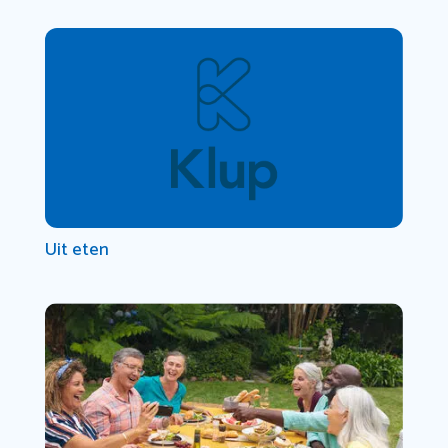
Uit eten