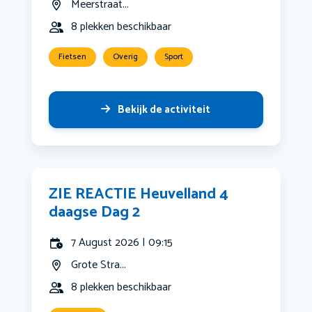
Meerstraat...
8 plekken beschikbaar
Fietsen
Overig
Sport
Bekijk de activiteit
ZIE REACTIE Heuvelland 4
daagse Dag 2
7 August 2026 | 09:15
Grote Stra...
8 plekken beschikbaar