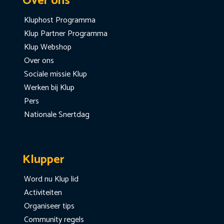
Over ons
Kluphost Programma
Klup Partner Programma
Klup Webshop
Over ons
Sociale missie Klup
Werken bij Klup
Pers
Nationale Snertdag
Klupper
Word nu Klup lid
Activiteiten
Organiseer tips
Community regels