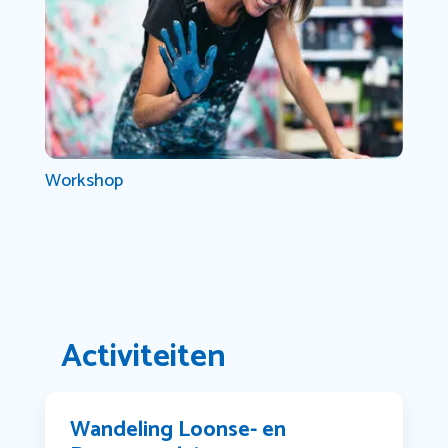
Workshop
Activiteiten
Wandeling Loonse- en