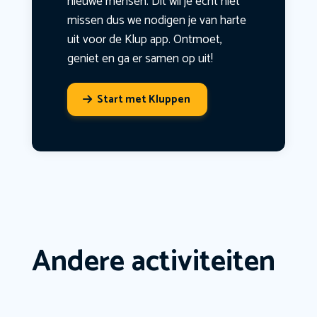
nieuwe mensen. Dit wil je echt niet
missen dus we nodigen je van harte
uit voor de Klup app. Ontmoet,
geniet en ga er samen op uit!
Start met Kluppen
Andere activiteiten