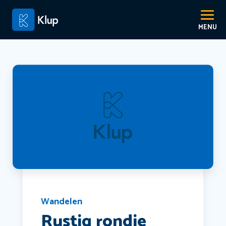
Wandelen
Rustig rondje