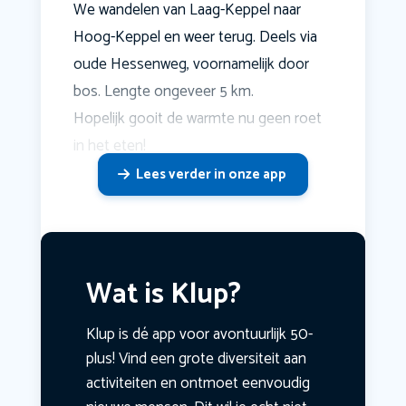
We wandelen van Laag-Keppel naar
Hoog-Keppel en weer terug. Deels via
oude Hessenweg, voornamelijk door
bos. Lengte ongeveer 5 km.
Hopelijk gooit de warmte nu geen roet
in het eten!
Lees verder in onze app
Wat is Klup?
Klup is dé app voor avontuurlijk 50-
plus! Vind een grote diversiteit aan
activiteiten en ontmoet eenvoudig