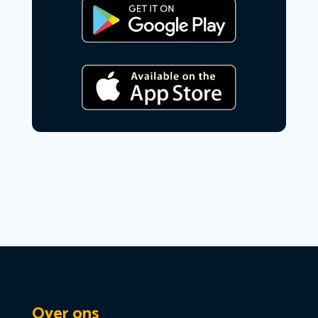
Over ons