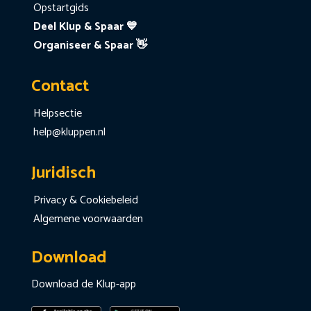
Opstartgids
Deel Klup & Spaar 💙
Organiseer & Spaar 👋
Contact
Helpsectie
help@kluppen.nl
Juridisch
Privacy & Cookiebeleid
Algemene voorwaarden
Download
Download de Klup-app