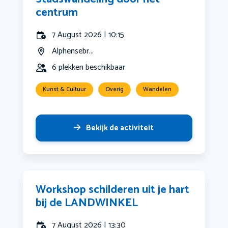
centrum
7 August 2026 | 10:15
Alphensebr...
6 plekken beschikbaar
Kunst & Cultuur
Overig
Wandelen
Bekijk de activiteit
Workshop schilderen uit je hart
bij de LANDWINKEL
7 August 2026 | 13:30