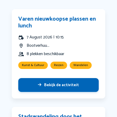
Varen nieuwkoopse plassen en
lunch
7 August 2026 | 10:15
Bootverhuu...
8 plekken beschikbaar
Kunst & Cultuur
Reizen
Wandelen
Bekijk de activiteit
Stadswandeling door het