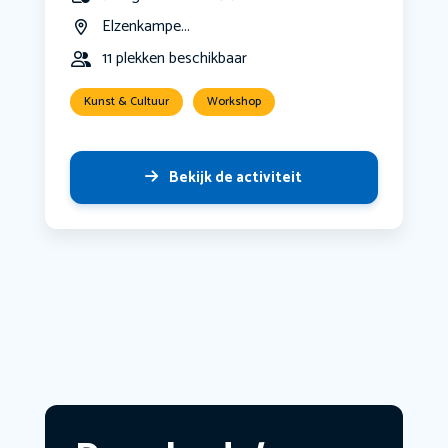
Elzenkampe...
11 plekken beschikbaar
Kunst & Cultuur
Workshop
Bekijk de activiteit