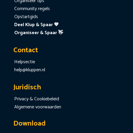
Organiseer tips
Community regels
Opstartgids
Deel Klup & Spaar 💙
Organiseer & Spaar 👋
Contact
Helpsectie
help@kluppen.nl
Juridisch
Privacy & Cookiebeleid
Algemene voorwaarden
Download