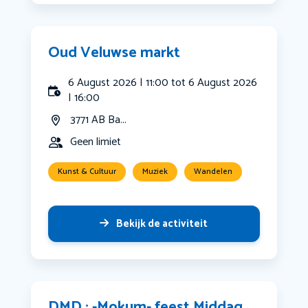
Oud Veluwse markt
6 August 2026 | 11:00 tot 6 August 2026
| 16:00
3771 AB Ba...
Geen limiet
Kunst & Cultuur
Muziek
Wandelen
Bekijk de activiteit
DMD : -Mokum- feest Middag