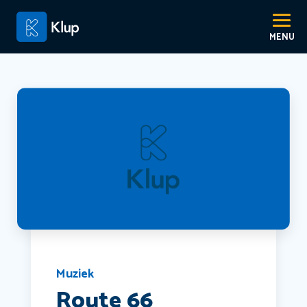
Muziek
Route 66