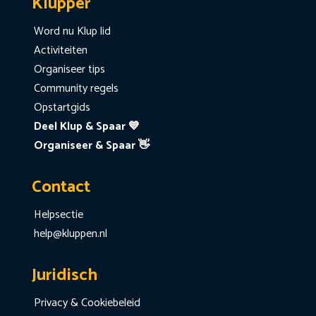
Klupper
Word nu Klup lid
Activiteiten
Organiseer tips
Community regels
Opstartgids
Deel Klup & Spaar 💙
Organiseer & Spaar 👋
Contact
Helpsectie
help@kluppen.nl
Juridisch
Privacy & Cookiebeleid