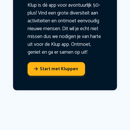
Klup is dé app voor avontuurlijk 50-
plus! Vind een grote diversiteit aan
activiteiten en ontmoet eenvoudig
nieuwe mensen. Dit wil je echt niet
missen dus we nodigen je van harte
uit voor de Klup app. Ontmoet,
geniet en ga er samen op uit!
Start met Kluppen