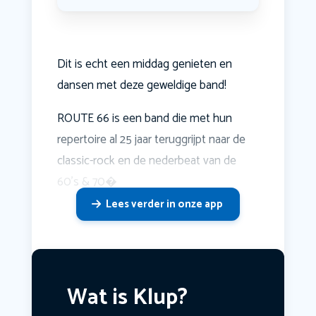
Dit is echt een middag genieten en
dansen met deze geweldige band!
ROUTE 66 is een band die met hun
repertoire al 25 jaar teruggrijpt naar de
classic-rock en de nederbeat van de
60’s & 70�
Lees verder in onze app
Wat is Klup?