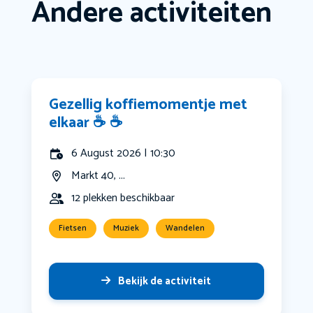
Andere activiteiten
Gezellig koffiemomentje met
elkaar ☕️ ☕️
6 August 2026 | 10:30
Markt 40, ...
12 plekken beschikbaar
Fietsen
Muziek
Wandelen
Bekijk de activiteit