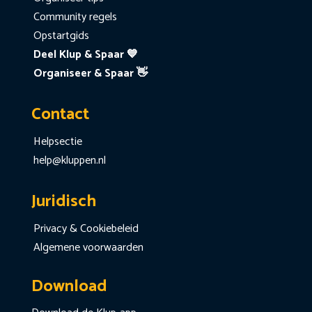
Community regels
Opstartgids
Deel Klup & Spaar 💙
Organiseer & Spaar 👋
Contact
Helpsectie
help@kluppen.nl
Juridisch
Privacy & Cookiebeleid
Algemene voorwaarden
Download