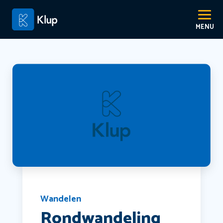
Wandelen
Rondwandeling