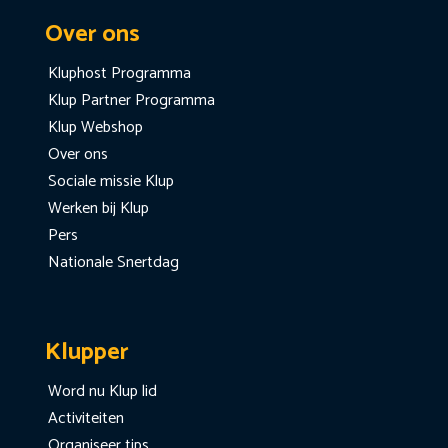
Over ons
Kluphost Programma
Klup Partner Programma
Klup Webshop
Over ons
Sociale missie Klup
Werken bij Klup
Pers
Nationale Snertdag
Klupper
Word nu Klup lid
Activiteiten
Organiseer tips