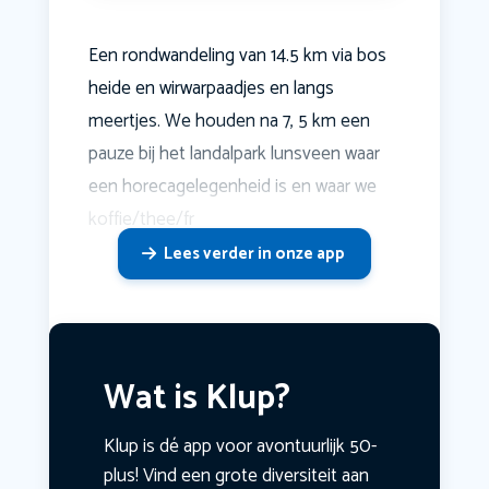
Een rondwandeling van 14.5 km via bos
heide en wirwarpaadjes en langs
meertjes. We houden na 7, 5 km een
pauze bij het landalpark lunsveen waar
een horecagelegenheid is en waar we
koffie/thee/fr
Lees verder in onze app
Wat is Klup?
Klup is dé app voor avontuurlijk 50-
plus! Vind een grote diversiteit aan