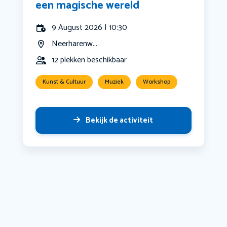
een magische wereld
9 August 2026 | 10:30
Neerharenw...
12 plekken beschikbaar
Kunst & Cultuur
Muziek
Workshop
Bekijk de activiteit