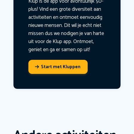
Klup is dé app voor avontuurlijk 50-
plus! Vind een grote diversiteit aan
activiteiten en ontmoet eenvoudig
nieuwe mensen. Dit wil je echt niet
missen dus we nodigen je van harte
uit voor de Klup app. Ontmoet,
geniet en ga er samen op uit!
Start met Kluppen