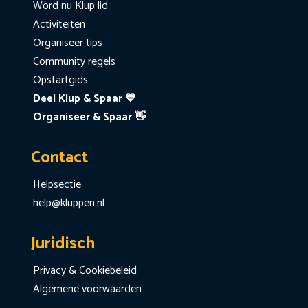
Word nu Klup lid
Activiteiten
Organiseer tips
Community regels
Opstartgids
Deel Klup & Spaar 💙
Organiseer & Spaar 👋
Contact
Helpsectie
help@kluppen.nl
Juridisch
Privacy & Cookiebeleid
Algemene voorwaarden