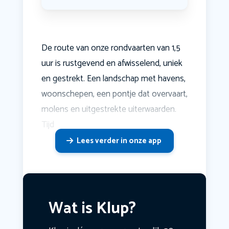
De route van onze rondvaarten van 1,5
uur is rustgevend en afwisselend, uniek
en gestrekt. Een landschap met havens,
woonschepen, een pontje dat overvaart,
molens en uitgestrekte uiterwaarden.
Tijd
Lees verder in onze app
Wat is Klup?