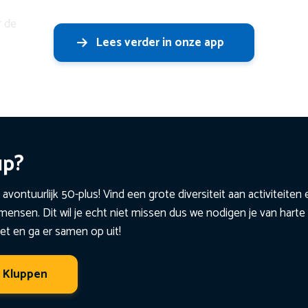
r de
Lees verder in onze app
up?
 avontuurlijk 50-plus! Vind een grote diversiteit aan activiteite
ensen. Dit wil je echt niet missen dus we nodigen je van harte 
et en ga er samen op uit!
t Kluppen