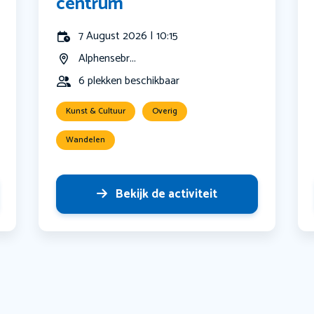
centrum
7 August 2026 | 10:15
Alphensebr...
6 plekken beschikbaar
Kunst & Cultuur
Overig
Wandelen
Bekijk de activiteit