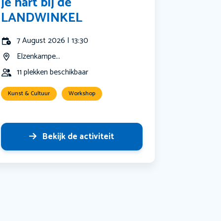
je hart bij de
LANDWINKEL
7 August 2026 | 13:30
Elzenkampe...
11 plekken beschikbaar
Kunst & Cultuur
Workshop
Bekijk de activiteit