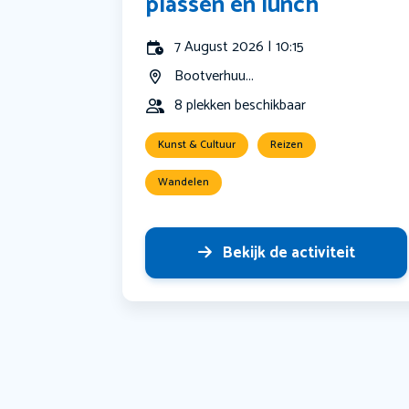
plassen en lunch
7 August 2026 | 10:15
Bootverhuu...
8 plekken beschikbaar
Kunst & Cultuur
Reizen
Wandelen
Bekijk de activiteit