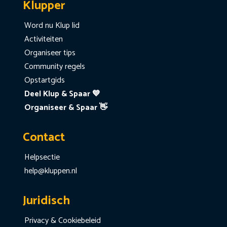
Klupper
Word nu Klup lid
Activiteiten
Organiseer tips
Community regels
Opstartgids
Deel Klup & Spaar 💙
Organiseer & Spaar 👋
Contact
Helpsectie
help@kluppen.nl
Juridisch
Privacy & Cookiebeleid