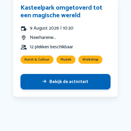
Kasteelpark omgetoverd tot
een magische wereld
9 August 2026 | 10:30
Neerharenw...
12 plekken beschikbaar
Kunst & Cultuur
Muziek
Workshop
Bekijk de activiteit