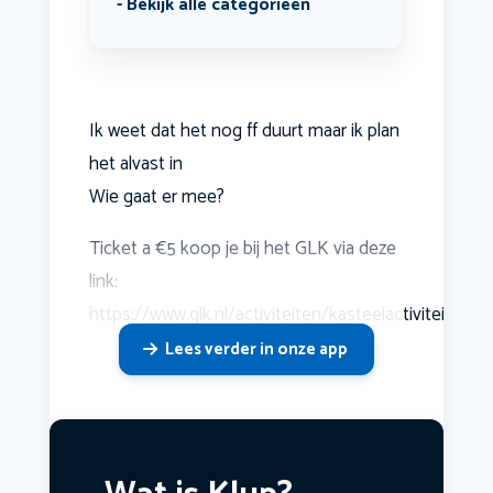
Bekijk alle categorieën
Ik weet dat het nog ff duurt maar ik plan
het alvast in
Wie gaat er mee?
Ticket a €5 koop je bij het GLK via deze
link:
https://www.glk.nl/activiteiten/kasteelactiviteit/rond
Lees verder in onze app