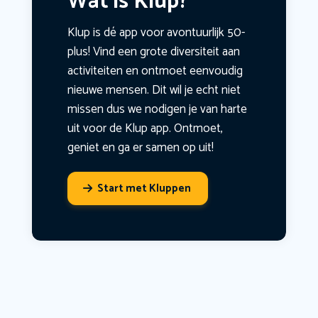
Wat is Klup?
Klup is dé app voor avontuurlijk 50-
plus! Vind een grote diversiteit aan
activiteiten en ontmoet eenvoudig
nieuwe mensen. Dit wil je echt niet
missen dus we nodigen je van harte
uit voor de Klup app. Ontmoet,
geniet en ga er samen op uit!
Start met Kluppen