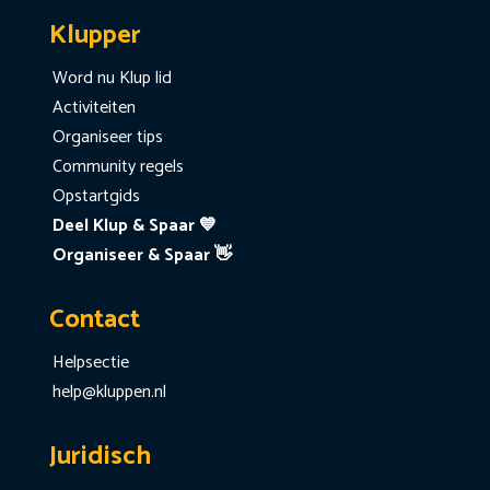
Klupper
Word nu Klup lid
Activiteiten
Organiseer tips
Community regels
Opstartgids
Deel Klup & Spaar 💙
Organiseer & Spaar 👋
Contact
Helpsectie
help@kluppen.nl
Juridisch