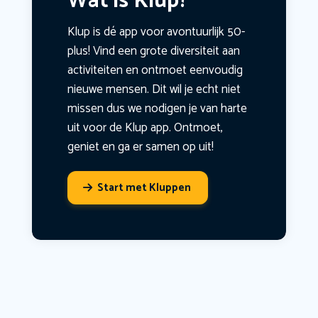
Wat is Klup?
Klup is dé app voor avontuurlijk 50-
plus! Vind een grote diversiteit aan
activiteiten en ontmoet eenvoudig
nieuwe mensen. Dit wil je echt niet
missen dus we nodigen je van harte
uit voor de Klup app. Ontmoet,
geniet en ga er samen op uit!
Start met Kluppen