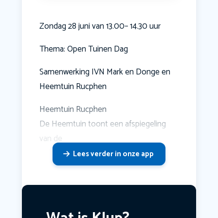
Zondag 28 juni van 13.00– 14.30 uur
Thema: Open Tuinen Dag
Samenwerking IVN Mark en Donge en
Heemtuin Rucphen
Heemtuin Rucphen
De Heemtuin toont een afspiegeling
van de
Lees verder in onze app