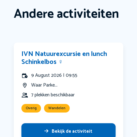
Andere activiteiten
IVN Natuurexcursie en lunch
Schinkelbos ‍♀️
9 August 2026 | 09:55
Waar Parke...
7 plekken beschikbaar
Overig
Wandelen
Bekijk de activiteit