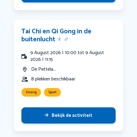
Tai Chi en Qi Gong in de
buitenlucht ‍♀️ ‍♂️
9 August 2026 | 10:00 tot 9 August
2026 | 11:15
De Pettela...
8 plekken beschikbaar
Overig
Sport
Bekijk de activiteit