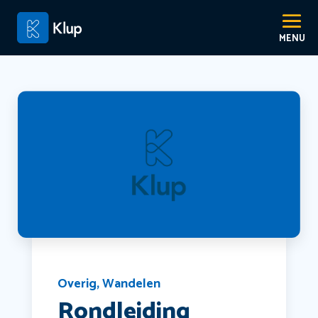
Overig
,
Wandelen
Rondleiding