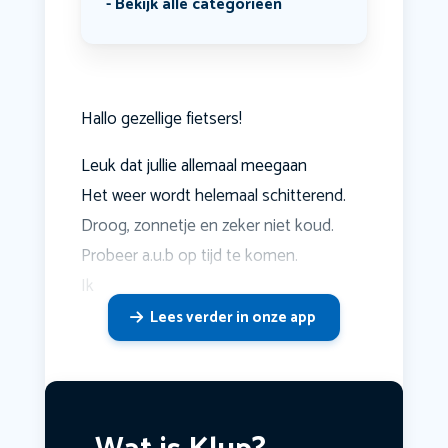
Bekijk alle categorieën
Hallo gezellige fietsers!
Leuk dat jullie allemaal meegaan
Het weer wordt helemaal schitterend.
Droog, zonnetje en zeker niet koud.
Probeer a.u.b op tijd te komen.
Ik
Lees verder in onze app