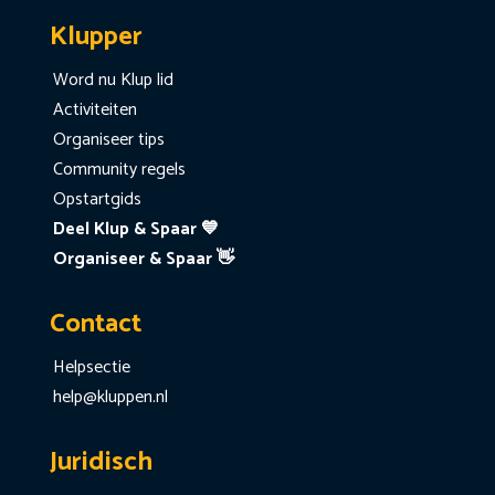
Klupper
Word nu Klup lid
Activiteiten
Organiseer tips
Community regels
Opstartgids
Deel Klup & Spaar 💙
Organiseer & Spaar 👋
Contact
Helpsectie
help@kluppen.nl
Juridisch