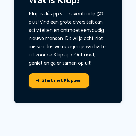
Wat is Klup?
Klup is dé app voor avontuurlijk 50-
plus! Vind een grote diversiteit aan
activiteiten en ontmoet eenvoudig
nieuwe mensen. Dit wil je echt niet
missen dus we nodigen je van harte
uit voor de Klup app. Ontmoet,
geniet en ga er samen op uit!
Start met Kluppen