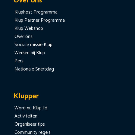
Over ons
Kluphost Programma
Klup Partner Programma
Klup Webshop
Over ons
Sociale missie Klup
Werken bij Klup
Pers
Nationale Snertdag
Klupper
Word nu Klup lid
Activiteiten
Organiseer tips
Community regels