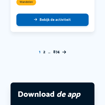
Wandelen
Bekijk de activiteit
1
2
…
874
Download
de app