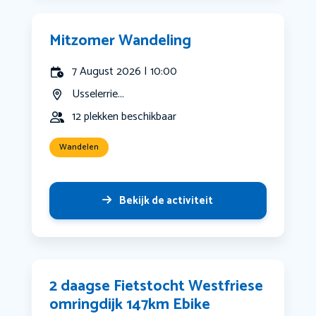
Mitzomer Wandeling
7 August 2026 | 10:00
Usselerrie...
12 plekken beschikbaar
Wandelen
Bekijk de activiteit
2 daagse Fietstocht Westfriese
omringdijk 147km Ebike