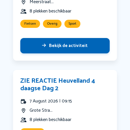
Meerstraat...
8 plekken beschikbaar
Fietsen
Overig
Sport
Bekijk de activiteit
ZIE REACTIE Heuvelland 4
daagse Dag 2
7 August 2026 | 09:15
Grote Stra...
8 plekken beschikbaar