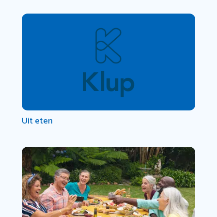
Uit eten