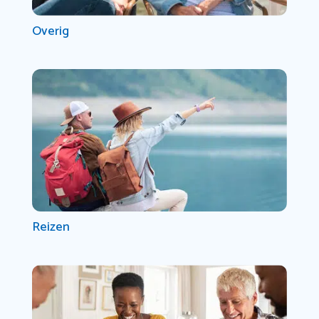
Overig
Reizen