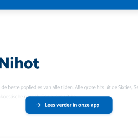
Nihot
 de beste popliedjes van alle tijden. Alle grote hits uit de Sixties, S
akoestische muziek. Een greep uit he
Lees verder in onze app