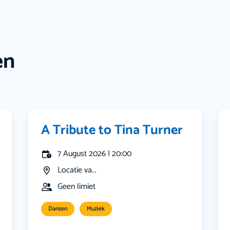
en
A Tribute to Tina Turner
7 August 2026 | 20:00
Locatie va...
Geen limiet
Dansen
Muziek