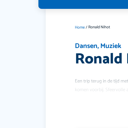
Ronald Nihot
Home
/
Dansen
,
Muziek
Ronald 
Een trip terug in de tijd met
komen voorbij. Sfeervolle 