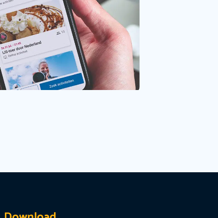
Download