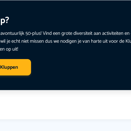
up?
avontuurlijk 50-plus! Vind een grote diversiteit aan activiteiten 
wil je echt niet missen dus we nodigen je van harte uit voor de K
en op uit!
 Kluppen