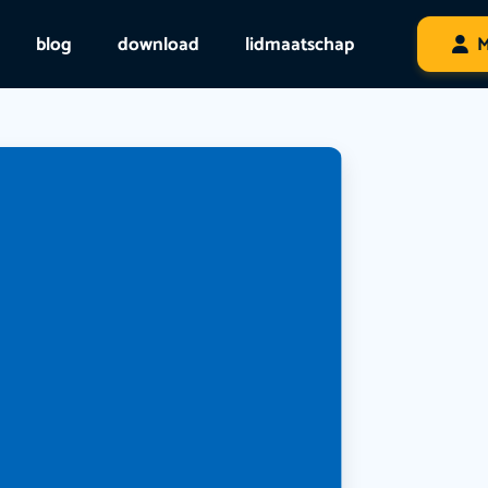
blog
download
lidmaatschap
M