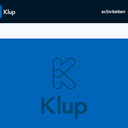
activiteiten