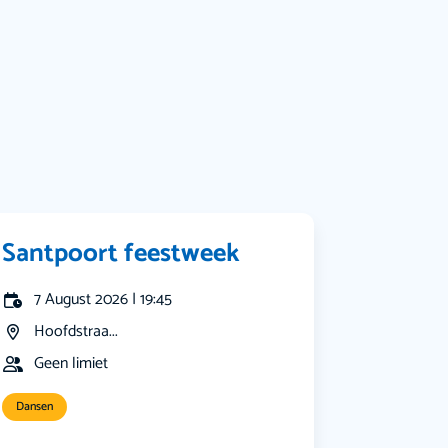
Muziek
Bekijk alle categorieën
Santpoort feestweek
7 August 2026 | 19:45
Hoofdstraa...
Geen limiet
Dansen