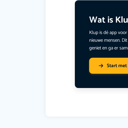
Wat is Kl
Klup is dé app voor 
nieuwe mensen. Dit 
geniet en ga er sam
Start met