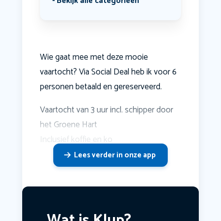
Bekijk alle categorieën
Wie gaat mee met deze mooie
vaartocht? Via Social Deal heb ik voor 6
personen betaald en gereserveerd.
Vaartocht van 3 uur incl. schipper door
het Groene Hart
Inclusief koffie en ko
Lees verder in onze app
Wat is Klup?