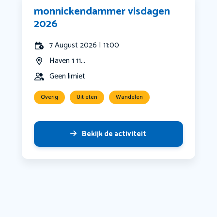
monnickendammer visdagen
2026
7 August 2026 | 11:00
Haven 1 11...
Geen limiet
Overig
Uit eten
Wandelen
Bekijk de activiteit