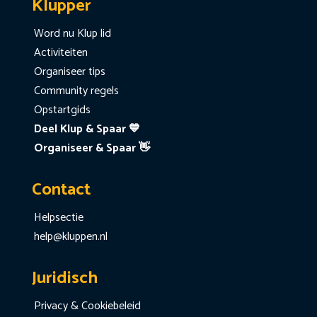
Klupper
Word nu Klup lid
Activiteiten
Organiseer tips
Community regels
Opstartgids
Deel Klup & Spaar 💙
Organiseer & Spaar 👋
Contact
Helpsectie
help@kluppen.nl
Juridisch
Privacy & Cookiebeleid