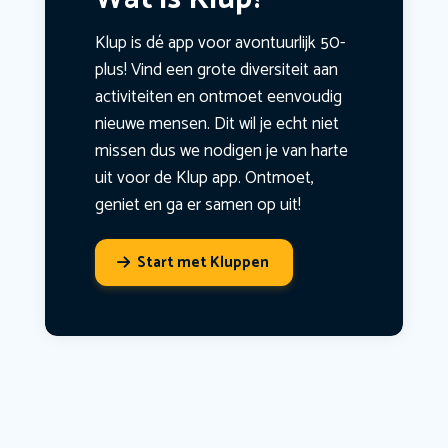
Klup is dé app voor avontuurlijk 50-
plus! Vind een grote diversiteit aan
activiteiten en ontmoet eenvoudig
nieuwe mensen. Dit wil je echt niet
missen dus we nodigen je van harte
uit voor de Klup app. Ontmoet,
geniet en ga er samen op uit!
Start met Kluppen