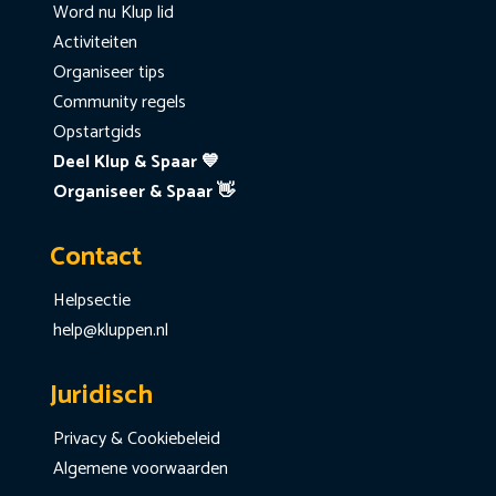
Word nu Klup lid
Activiteiten
Organiseer tips
Community regels
Opstartgids
Deel Klup & Spaar 💙
Organiseer & Spaar 👋
Contact
Helpsectie
help@kluppen.nl
Juridisch
Privacy & Cookiebeleid
Algemene voorwaarden