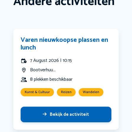
Andere activiteiten
Varen nieuwkoopse plassen en
lunch
7 August 2026 | 10:15
Bootverhuu...
8 plekken beschikbaar
Kunst & Cultuur
Reizen
Wandelen
Bekijk de activiteit