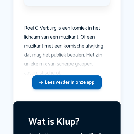
Roel C. Verburg is een komiek in het
lichaam van een muzikant. Of een
muzikant met een komische afwijking —
dat mag het publiek bepalen. Met zijn
unieke mix van scherpe grappen,
absurdistische ob
Lees verder in onze app
Wat is Klup?