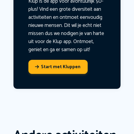
Klup is dé app voor avontuurlijk 50-
plus! Vind een grote diversiteit aan
activiteiten en ontmoet eenvoudig
nieuwe mensen. Dit wil je echt niet
missen dus we nodigen je van harte
uit voor de Klup app. Ontmoet,
geniet en ga er samen op uit!
Start met Kluppen