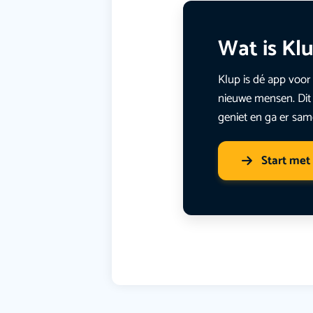
Wat is Kl
Klup is dé app voor 
nieuwe mensen. Dit 
geniet en ga er sam
Start met