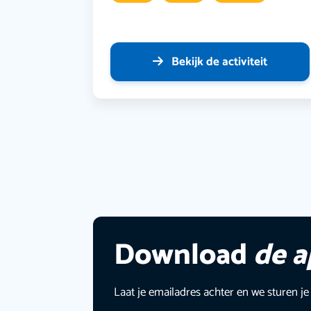
Bekijk de activiteit
Download
de 
Laat je emailadres achter en we sturen je