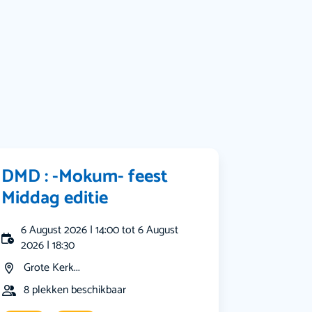
Bekijk alle categorieën
DMD : -Mokum- feest
Middag editie
6 August 2026 | 14:00 tot 6 August
2026 | 18:30
Grote Kerk...
8 plekken beschikbaar