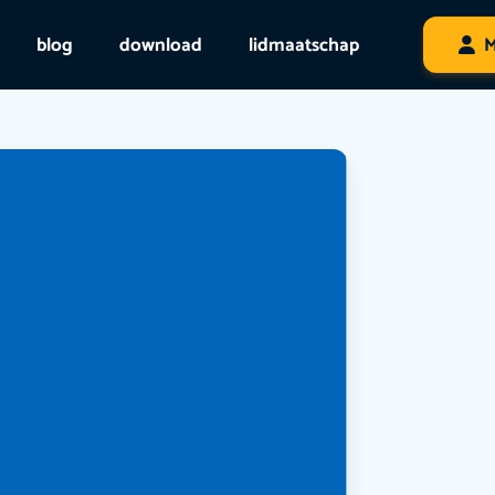
blog
download
lidmaatschap
M