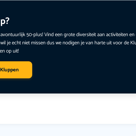
up?
avontuurlijk 50-plus! Vind een grote diversiteit aan activiteiten 
wil je echt niet missen dus we nodigen je van harte uit voor de K
en op uit!
 Kluppen