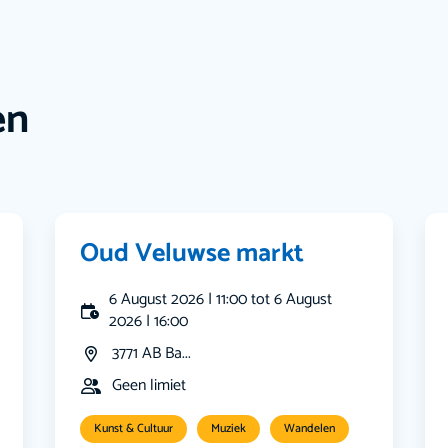
en
Oud Veluwse markt
6 August 2026 | 11:00 tot 6 August
2026 | 16:00
3771 AB Ba...
Geen limiet
Kunst & Cultuur
Muziek
Wandelen