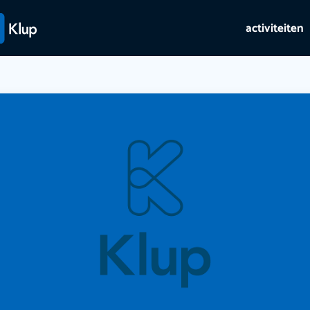
activiteiten