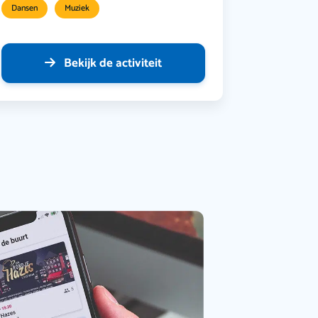
Dansen
Muziek
Bekijk de activiteit