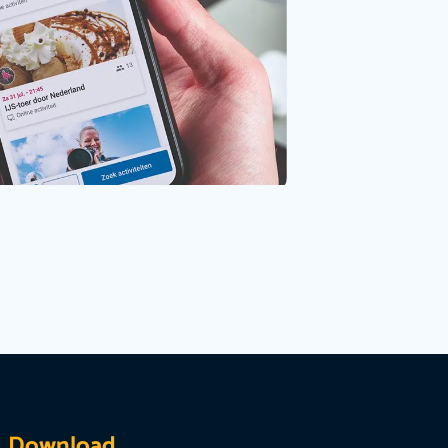
Download