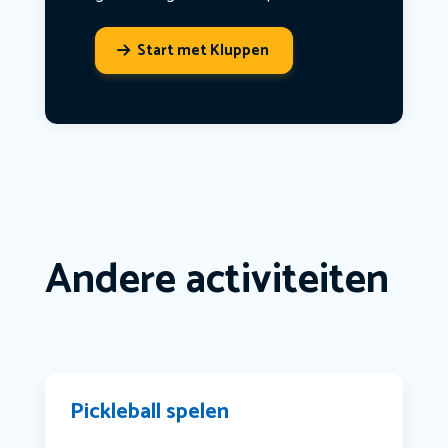
Start met Kluppen
Andere activiteiten
Pickleball spelen