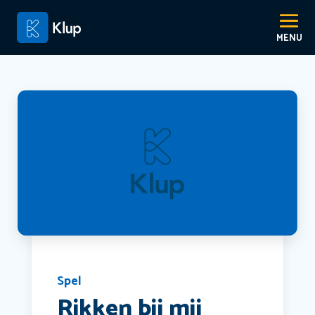
Spel
Rikken bij mij