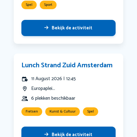
Spel
Sport
Bekijk de activiteit
Lunch Strand Zuid Amsterdam
11 August 2026 | 12:45
Europaplei...
6 plekken beschikbaar
Fietsen
Kunst & Cultuur
Spel
Bekijk de activiteit