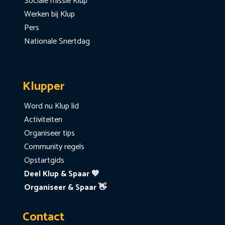
Sociale missie Klup
Werken bij Klup
Pers
Nationale Snertdag
Klupper
Word nu Klup lid
Activiteiten
Organiseer tips
Community regels
Opstartgids
Deel Klup & Spaar 💙
Organiseer & Spaar 👋
Contact