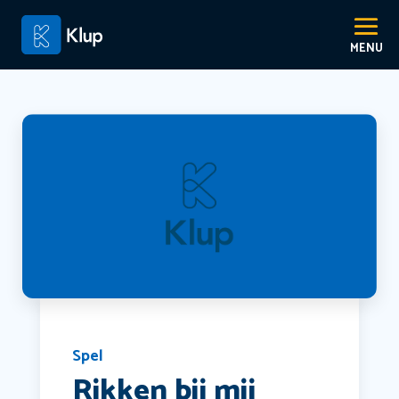
Spel
Rikken bij mij