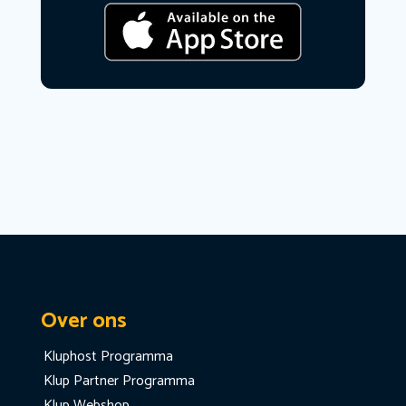
Over ons
Kluphost Programma
Klup Partner Programma
Klup Webshop