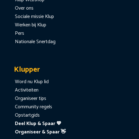
Over ons
Sociale missie Klup
Werken bij Klup
Pers
Nationale Snertdag
Klupper
Word nu Klup lid
Activiteiten
Organiseer tips
Community regels
Opstartgids
Deel Klup & Spaar 💙
Organiseer & Spaar 👋