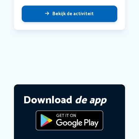
Bekijk de activiteit
Download
de app