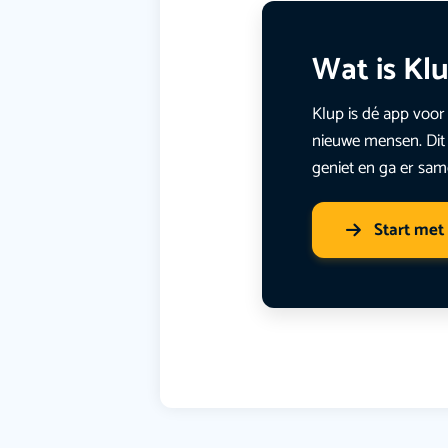
Wat is Kl
Klup is dé app voor 
nieuwe mensen. Dit 
geniet en ga er sam
Start met