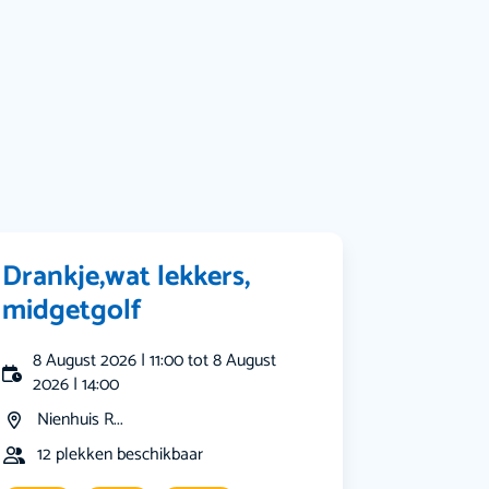
Bekijk alle categorieën
Drankje,wat lekkers,
midgetgolf
8 August 2026 | 11:00 tot 8 August
2026 | 14:00
Nienhuis R...
12 plekken beschikbaar