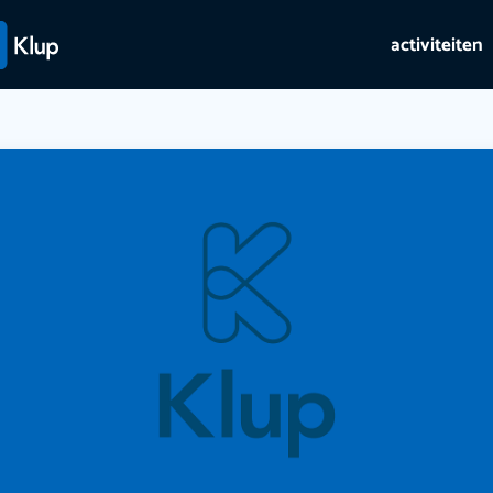
activiteiten