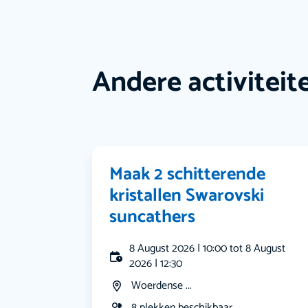
Andere activiteit
Maak 2 schitterende
kristallen Swarovski
suncathers
8 August 2026 | 10:00 tot 8 August
2026 | 12:30
Woerdense ...
8 plekken beschikbaar