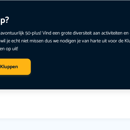
up?
avontuurlijk 50-plus! Vind een grote diversiteit aan activiteiten 
wil je echt niet missen dus we nodigen je van harte uit voor de K
en op uit!
 Kluppen