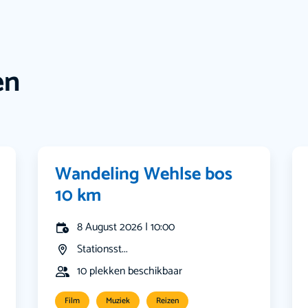
en
Wandeling Wehlse bos
10 km
8 August 2026 | 10:00
Stationsst...
10 plekken beschikbaar
Film
Muziek
Reizen