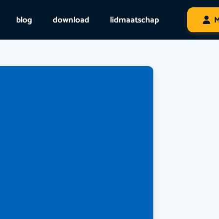
blog
download
lidmaatschap
M