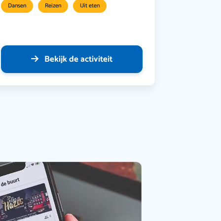
Dansen
Reizen
Uit eten
Bekijk de activiteit