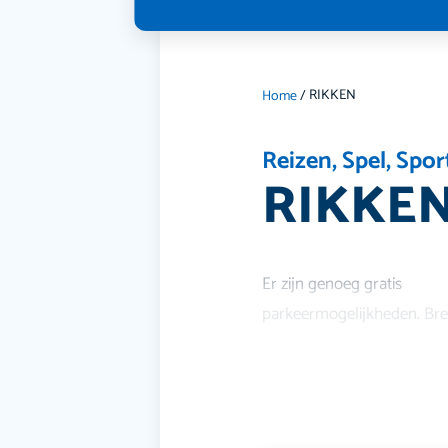
RIKKEN
Home
/
Reizen
,
Spel
,
Spor
RIKKE
Er zijn genoeg gratis
parkeermogelijkheden. Bren