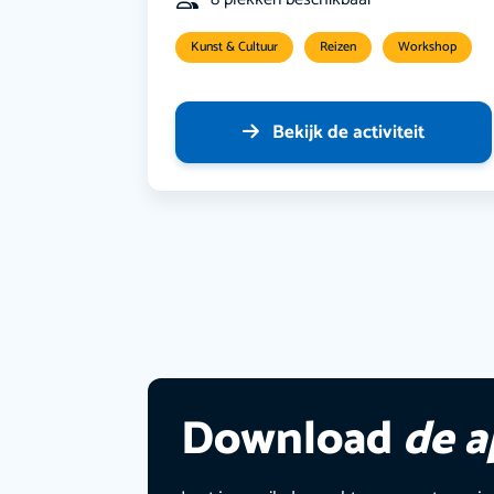
Kunst & Cultuur
Reizen
Workshop
Bekijk de activiteit
Download
de 