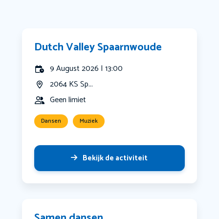
Dutch Valley Spaarnwoude
9 August 2026 | 13:00
2064 KS Sp...
Geen limiet
Dansen
Muziek
Bekijk de activiteit
Samen dansen