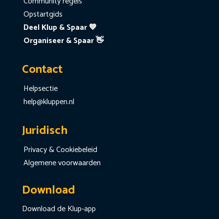
Community regels
Opstartgids
Deel Klup & Spaar 💙
Organiseer & Spaar 👋
Contact
Helpsectie
help@kluppen.nl
Juridisch
Privacy & Cookiebeleid
Algemene voorwaarden
Download
Download de Klup-app