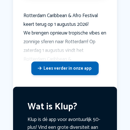
Rotterdam Caribbean & Afro Festival
keert terug op 1 augustus 2026!
We brengen opnieuw tropische vibes en
zonnige sferen naar Rotterdam! Op
zaterdag 1 augustus vindt het
Rotterdam Caribbean &
Lees verder in onze app
Wat is Klup?
Klup is dé app voor avontuurlijk 50-
plus! Vind een grote diversiteit aan