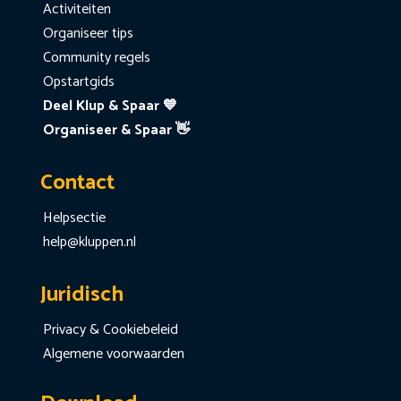
Activiteiten
Organiseer tips
Community regels
Opstartgids
Deel Klup & Spaar 💙
Organiseer & Spaar 👋
Contact
Helpsectie
help@kluppen.nl
Juridisch
Privacy & Cookiebeleid
Algemene voorwaarden