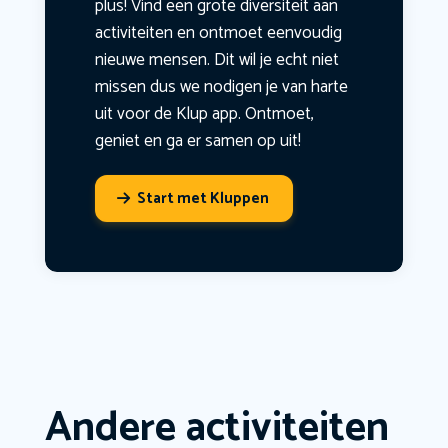
plus! Vind een grote diversiteit aan
activiteiten en ontmoet eenvoudig
nieuwe mensen. Dit wil je echt niet
missen dus we nodigen je van harte
uit voor de Klup app. Ontmoet,
geniet en ga er samen op uit!
Start met Kluppen
Andere activiteiten