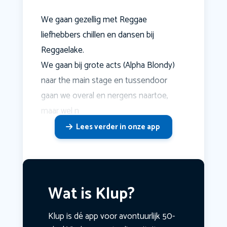
We gaan gezellig met Reggae
liefhebbers chillen en dansen bij
Reggaelake.
We gaan bij grote acts (Alpha Blondy)
naar the main stage en tussendoor
gaan we overal en nergens naartoe,
maar wel n
Lees verder in onze app
Wat is Klup?
Klup is dé app voor avontuurlijk 50-