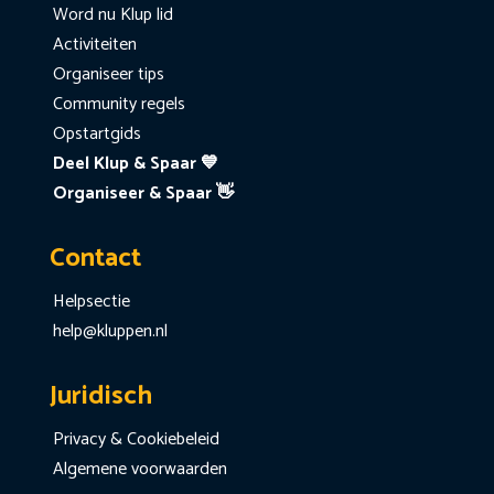
Word nu Klup lid
Activiteiten
Organiseer tips
Community regels
Opstartgids
Deel Klup & Spaar 💙
Organiseer & Spaar 👋
Contact
Helpsectie
help@kluppen.nl
Juridisch
Privacy & Cookiebeleid
Algemene voorwaarden