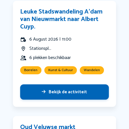
Leuke Stadswandeling A’dam
van Nieuwmarkt naar Albert
Cuyp.
6 August 2026 | 11:00
Stationspl...
6 plekken beschikbaar
Borrelen
Kunst & Cultuur
Wandelen
Bekijk de activiteit
Oud Veluwse markt