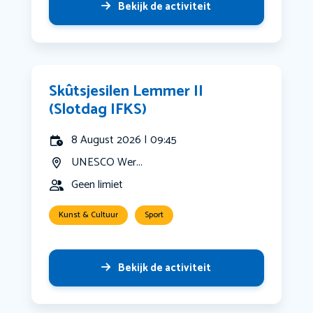
Bekijk de activiteit
Skûtsjesilen Lemmer II
(Slotdag IFKS)
8 August 2026 | 09:45
UNESCO Wer...
Geen limiet
Kunst & Cultuur
Sport
Bekijk de activiteit