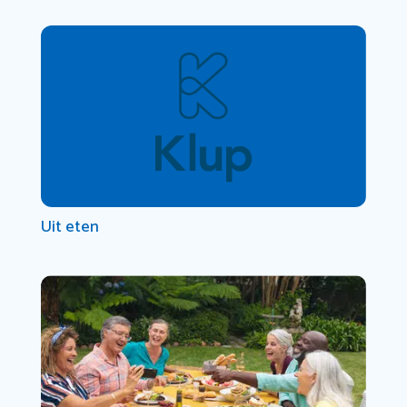
Uit eten