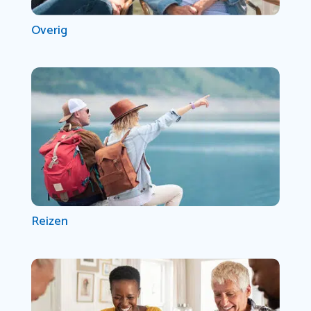
Overig
Reizen