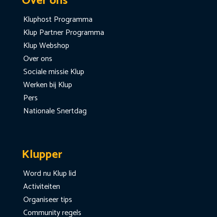
Over ons
Kluphost Programma
Klup Partner Programma
Klup Webshop
Over ons
Sociale missie Klup
Werken bij Klup
Pers
Nationale Snertdag
Klupper
Word nu Klup lid
Activiteiten
Organiseer tips
Community regels