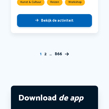
Kunst & Cultuur
Reizen
Workshop
Bekijk de activiteit
1
2
…
866
Download
de app