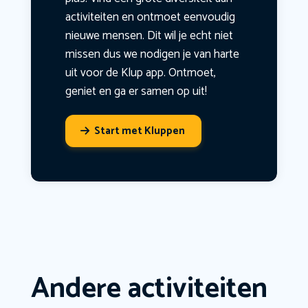
activiteiten en ontmoet eenvoudig
nieuwe mensen. Dit wil je echt niet
missen dus we nodigen je van harte
uit voor de Klup app. Ontmoet,
geniet en ga er samen op uit!
Start met Kluppen
Andere activiteiten