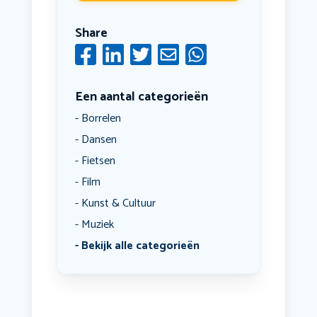
Share
Een aantal categorieën
Borrelen
Dansen
Fietsen
Film
Kunst & Cultuur
Muziek
Bekijk alle categorieën