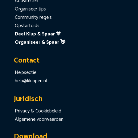
Activiteiten
Organiseer tips
Community regels
Opstartgids
Deel Klup & Spaar 💙
Organiseer & Spaar 👋
Contact
Helpsectie
help@kluppen.nl
Juridisch
Privacy & Cookiebeleid
Algemene voorwaarden
Download