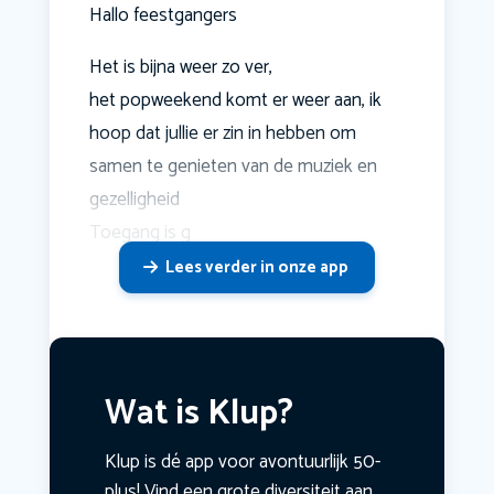
Hallo feestgangers
Het is bijna weer zo ver,
het popweekend komt er weer aan, ik
hoop dat jullie er zin in hebben om
samen te genieten van de muziek en
gezelligheid
Toegang is g
Lees verder in onze app
Wat is Klup?
Klup is dé app voor avontuurlijk 50-
plus! Vind een grote diversiteit aan