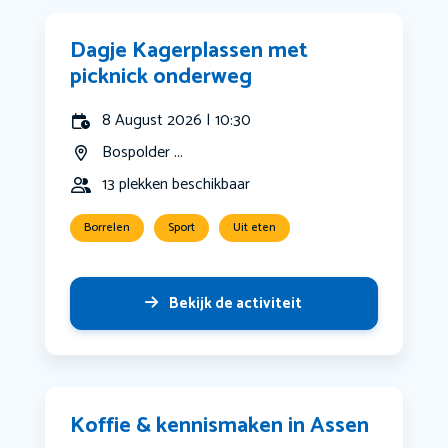
Dagje Kagerplassen met
picknick onderweg
8 August 2026 | 10:30
Bospolder ...
13 plekken beschikbaar
Borrelen
Sport
Uit eten
Bekijk de activiteit
Koffie & kennismaken in Assen