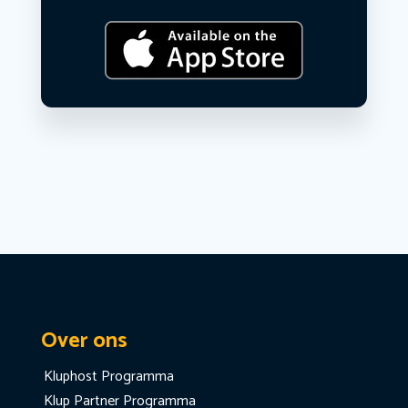
Over ons
Kluphost Programma
Klup Partner Programma