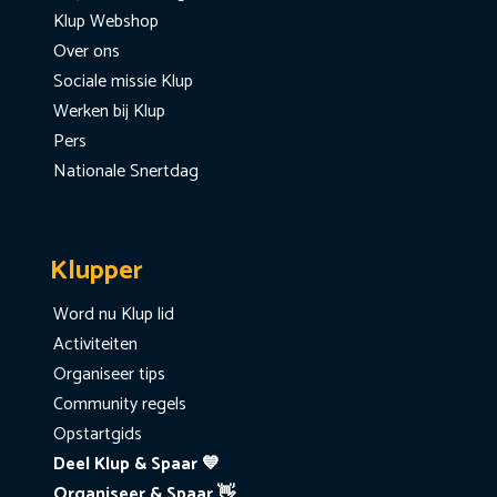
Klup Webshop
Over ons
Sociale missie Klup
Werken bij Klup
Pers
Nationale Snertdag
Klupper
Word nu Klup lid
Activiteiten
Organiseer tips
Community regels
Opstartgids
Deel Klup & Spaar 💙
Organiseer & Spaar 👋