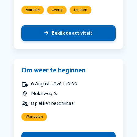
Borrelen
Overig
Uit eten
Bekijk de activiteit
Om weer te beginnen
6 August 2026 | 10:00
Molenweg 2...
8 plekken beschikbaar
Wandelen