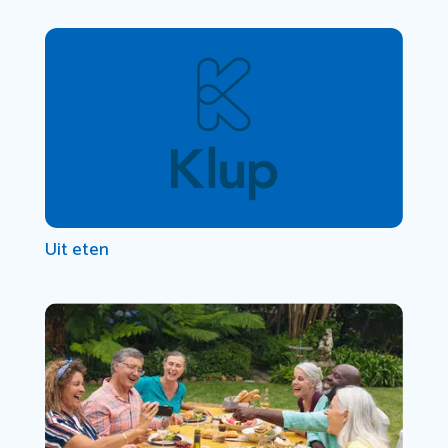
Uit eten