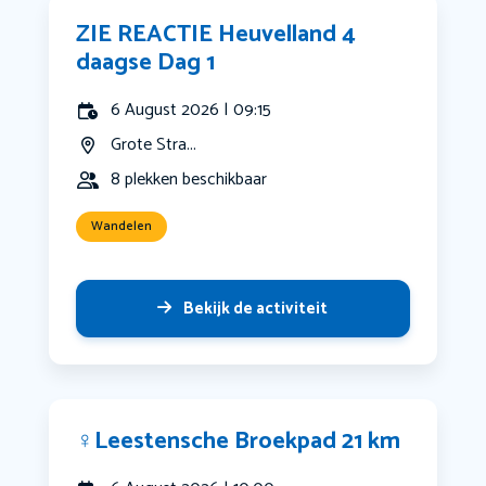
ZIE REACTIE Heuvelland 4
daagse Dag 1
6 August 2026 | 09:15
Grote Stra...
8 plekken beschikbaar
Wandelen
Bekijk de activiteit
‍♀️Leestensche Broekpad 21 km