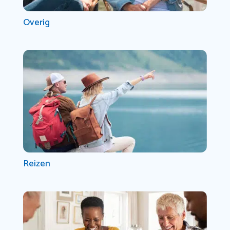
Overig
Reizen