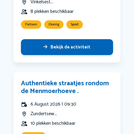
Vinkelsest...
8 plekken beschikbaar
Fietsen
Overig
Sport
Bekijk de activiteit
Authentieke straatjes rondom
de Menmoerhoeve .
6 August 2026 | 09:30
Zundertsew...
10 plekken beschikbaar