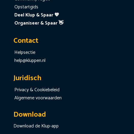
Opstartgids
Deel Klup & Spaar 💙
Organiseer & Spaar 👋
Contact
Helpsectie
help@kluppen.nl
Juridisch
Privacy & Cookiebeleid
Algemene voorwaarden
Download
Download de Klup-app