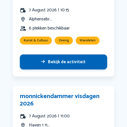
7 August 2026 | 10:15
Alphensebr...
6 plekken beschikbaar
Kunst & Cultuur
Overig
Wandelen
Bekijk de activiteit
monnickendammer visdagen
2026
7 August 2026 | 11:00
Haven 1 11...