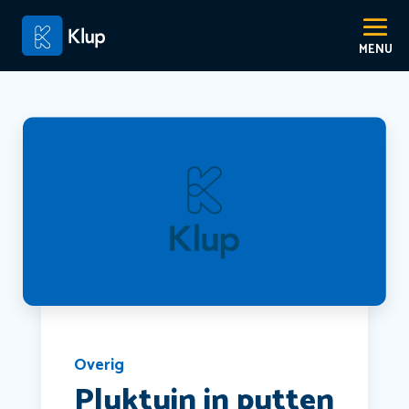
Overig
Pluktuin in putten