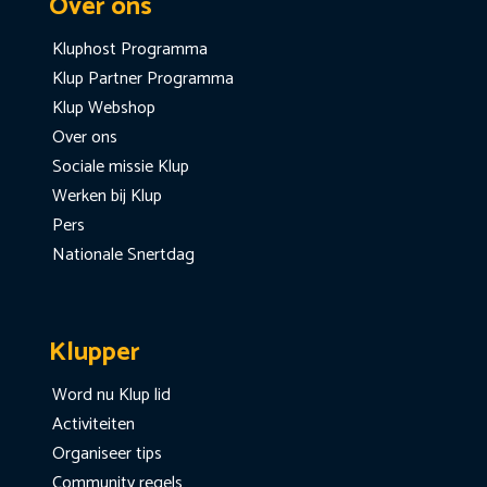
Over ons
Kluphost Programma
Klup Partner Programma
Klup Webshop
Over ons
Sociale missie Klup
Werken bij Klup
Pers
Nationale Snertdag
Klupper
Word nu Klup lid
Activiteiten
Organiseer tips
Community regels