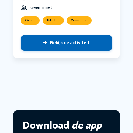
Geen limiet
Overig
Uit eten
Wandelen
Bekijk de activiteit
Download
de app