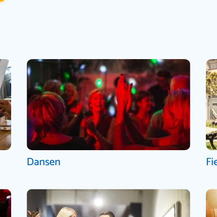
Dansen
Fi