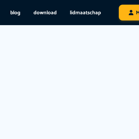
blog
download
lidmaatschap
M