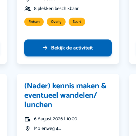
8 plekken beschikbaar
Fietsen
Overig
Sport
Bekijk de activiteit
(Nader) kennis maken &
eventueel wandelen/
lunchen
6 August 2026 | 10:00
Molenweg 4...