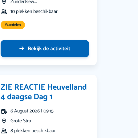
Zundertsew...
10 plekken beschikbaar
Wandelen
Bekijk de activiteit
ZIE REACTIE Heuvelland
4 daagse Dag 1
6 August 2026 | 09:15
Grote Stra...
8 plekken beschikbaar