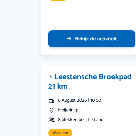
Bekijk de activiteit
‍♀️Leestensche Broekpad
21 km
6 August 2026 | 10:00
Meijerinkp...
8 plekken beschikbaar
Wandelen