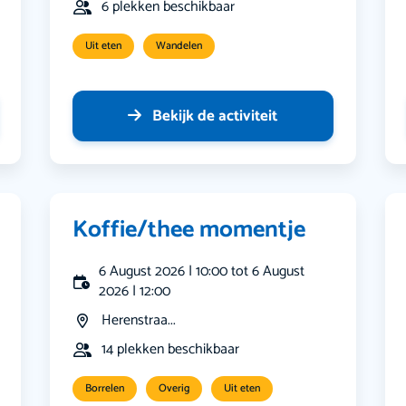
6 plekken beschikbaar
Uit eten
Wandelen
Bekijk de activiteit
Koffie/thee momentje
6 August 2026 | 10:00 tot 6 August
2026 | 12:00
Herenstraa...
14 plekken beschikbaar
Borrelen
Overig
Uit eten