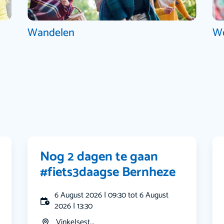
Wandelen
W
Nog 2 dagen te gaan
#fiets3daagse Bernheze
6 August 2026 | 09:30 tot 6 August
2026 | 13:30
Vinkelsest...