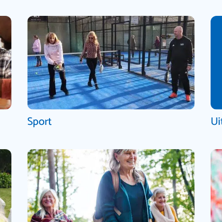
Sport
Ui