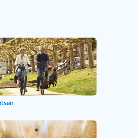
etsen