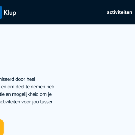
activiteiten
niseerd door heel
ie en om deel te nemen heb
atie en mogelijkheid om je
ctiviteiten voor jou tussen