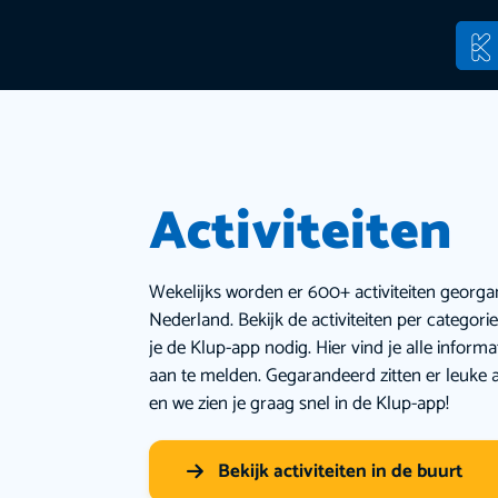
Activiteiten
Wekelijks worden er 600+ activiteiten georga
Nederland. Bekijk de activiteiten per categor
je de Klup-app nodig. Hier vind je alle inform
aan te melden. Gegarandeerd zitten er leuke a
en we zien je graag snel in de Klup-app!
Bekijk activiteiten in de buurt