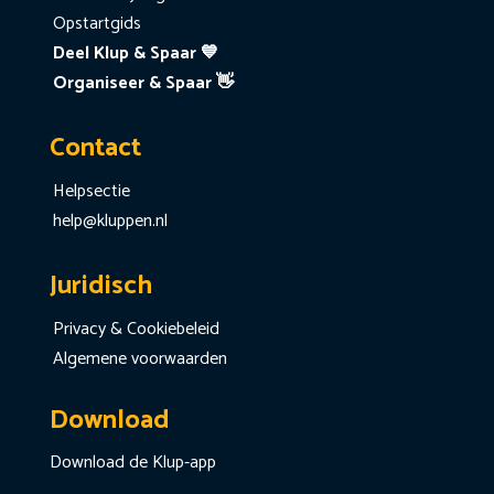
Opstartgids
Deel Klup & Spaar 💙
Organiseer & Spaar 👋
Contact
Helpsectie
help@kluppen.nl
Juridisch
Privacy & Cookiebeleid
Algemene voorwaarden
Download
Download de Klup-app