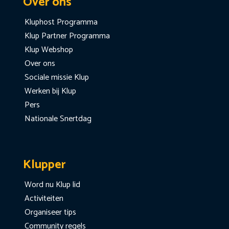
Over ons
Kluphost Programma
Klup Partner Programma
Klup Webshop
Over ons
Sociale missie Klup
Werken bij Klup
Pers
Nationale Snertdag
Klupper
Word nu Klup lid
Activiteiten
Organiseer tips
Community regels