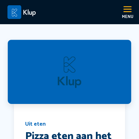
Uit eten
Pizza eten aan het