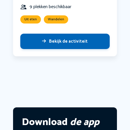
9 plekken beschikbaar
Uit eten
Wandelen
Bekijk de activiteit
Download
de app