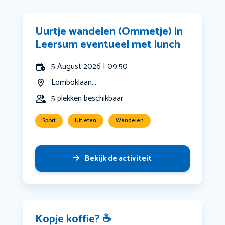
Uurtje wandelen (Ommetje) in
Leersum eventueel met lunch
5 August 2026 | 09:50
Lomboklaan...
5 plekken beschikbaar
Sport
Uit eten
Wandelen
Bekijk de activiteit
Kopje koffie? ☕️