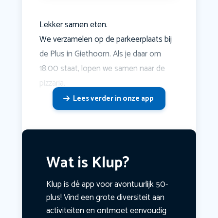
Lekker samen eten.
We verzamelen op de parkeerplaats bij
de Plus in Giethoorn. Als je daar om
18.00 staat, lopen we samen naar de
pizzaria.
Lees verder in onze app
Wat is Klup?
Klup is dé app voor avontuurlijk 50-
plus! Vind een grote diversiteit aan
activiteiten en ontmoet eenvoudig