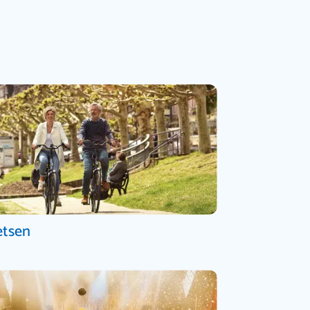
etsen