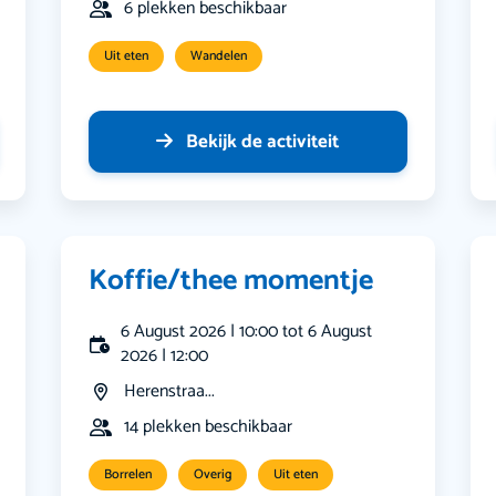
6 plekken beschikbaar
Uit eten
Wandelen
Bekijk de activiteit
Koffie/thee momentje
6 August 2026 | 10:00 tot 6 August
2026 | 12:00
Herenstraa...
14 plekken beschikbaar
Borrelen
Overig
Uit eten