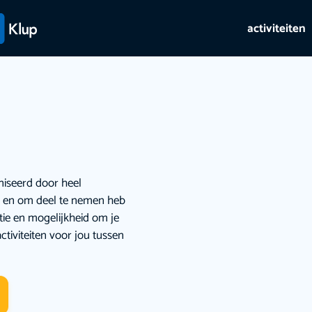
activiteiten
niseerd door heel
ie en om deel te nemen heb
atie en mogelijkheid om je
ctiviteiten voor jou tussen