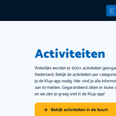
Activiteiten
Wekelijks worden er 600+ activiteiten georga
Nederland. Bekijk de activiteiten per categor
je de Klup-app nodig. Hier vind je alle inform
aan te melden. Gegarandeerd zitten er leuke a
en we zien je graag snel in de Klup-app!
Bekijk activiteiten in de buurt