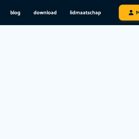
blog
download
lidmaatschap
M