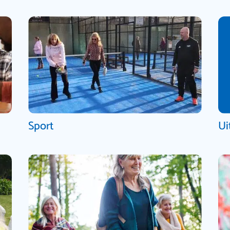
Sport
Ui