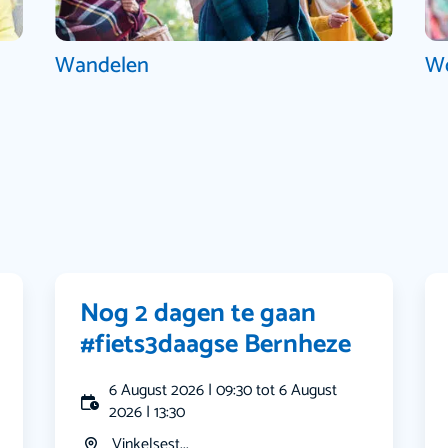
Wandelen
W
Nog 2 dagen te gaan
#fiets3daagse Bernheze
6 August 2026 | 09:30 tot 6 August
2026 | 13:30
Vinkelsest...