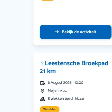
Bekijk de activiteit
‍♀️Leestensche Broekpad
21 km
6 August 2026 | 10:00
Meijerinkp...
8 plekken beschikbaar
Wandelen