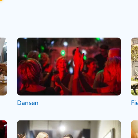
Dansen
Fi