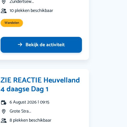
Zundertsew...
10 plekken beschikbaar
Wandelen
Bekijk de activiteit
ZIE REACTIE Heuvelland
4 daagse Dag 1
6 August 2026 | 09:15
Grote Stra...
8 plekken beschikbaar