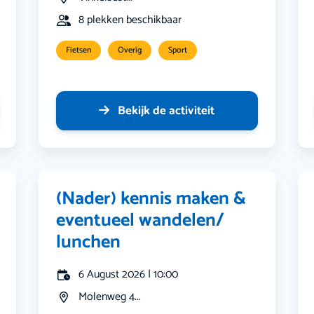
8 plekken beschikbaar
Fietsen
Overig
Sport
Bekijk de activiteit
(Nader) kennis maken &
eventueel wandelen/
lunchen
6 August 2026 | 10:00
Molenweg 4...