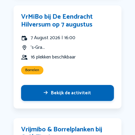
VrMiBo bij De Eendracht
Hilversum op 7 augustus
7 August 2026 | 16:00
's-Gra...
16 plekken beschikbaar
Borrelen
Bekijk de activiteit
Vrijmibo & Borrelplanken bij