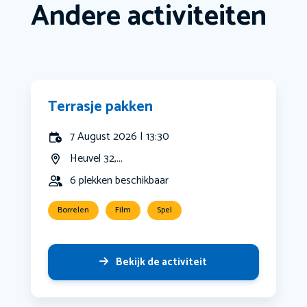
Andere activiteiten
Terrasje pakken
7 August 2026 | 13:30
Heuvel 32,...
6 plekken beschikbaar
Borrelen
Film
Spel
Bekijk de activiteit