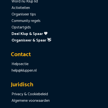
Word nu Klup lid
Activiteiten
Organiseer tips
Community regels
Opstartgids
Deel Klup & Spaar 💙
Organiseer & Spaar 👋
Contact
Helpsectie
help@kluppen.nl
Juridisch
Privacy & Cookiebeleid
Algemene voorwaarden