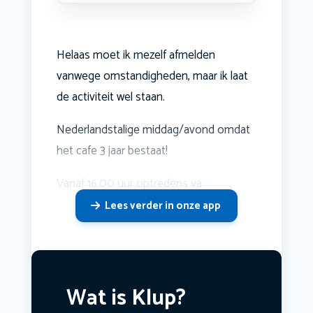
Helaas moet ik mezelf afmelden
vanwege omstandigheden, maar ik laat
de activiteit wel staan.
Nederlandstalige middag/avond omdat
het cafe 3 jaar bestaat!
Vanaf 16.00 uur optredens va
Lees verder in onze app
Wat is Klup?