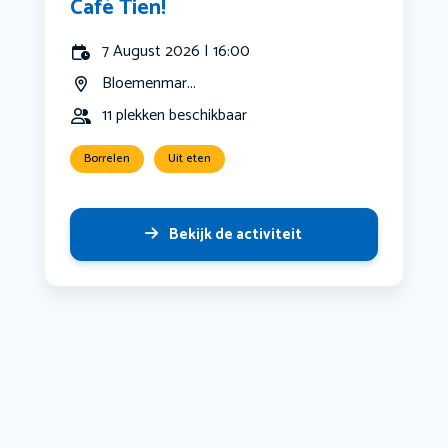
Café Tien!
7 August 2026 | 16:00
Bloemenmar...
11 plekken beschikbaar
Borrelen
Uit eten
Bekijk de activiteit