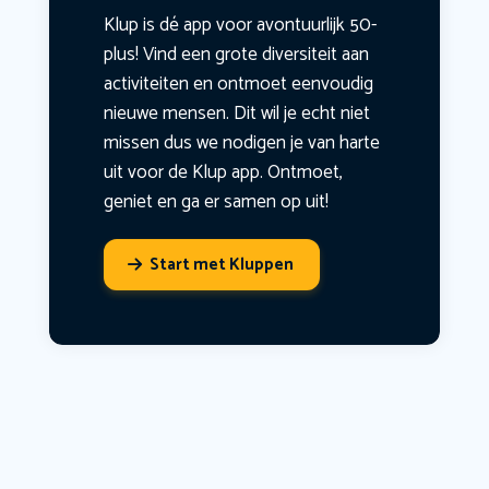
Klup is dé app voor avontuurlijk 50-
plus! Vind een grote diversiteit aan
activiteiten en ontmoet eenvoudig
nieuwe mensen. Dit wil je echt niet
missen dus we nodigen je van harte
uit voor de Klup app. Ontmoet,
geniet en ga er samen op uit!
Start met Kluppen