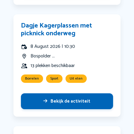
Dagje Kagerplassen met
picknick onderweg
8 August 2026 | 10:30
Bospolder ...
13 plekken beschikbaar
Borrelen
Sport
Uit eten
Bekijk de activiteit