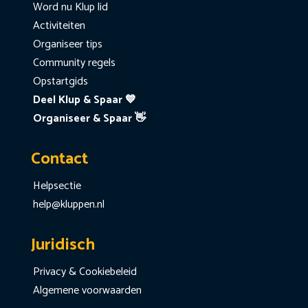
Word nu Klup lid
Activiteiten
Organiseer tips
Community regels
Opstartgids
Deel Klup & Spaar 💙
Organiseer & Spaar 👋
Contact
Helpsectie
help@kluppen.nl
Juridisch
Privacy & Cookiebeleid
Algemene voorwaarden