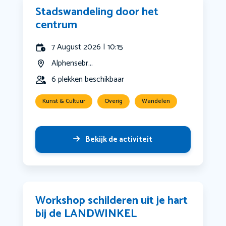
Stadswandeling door het
centrum
7 August 2026 | 10:15
Alphensebr...
6 plekken beschikbaar
Kunst & Cultuur
Overig
Wandelen
Bekijk de activiteit
Workshop schilderen uit je hart
bij de LANDWINKEL