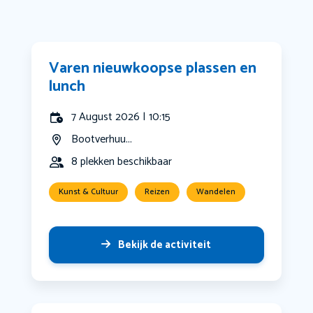
Varen nieuwkoopse plassen en
lunch
7 August 2026 | 10:15
Bootverhuu...
8 plekken beschikbaar
Kunst & Cultuur
Reizen
Wandelen
Bekijk de activiteit