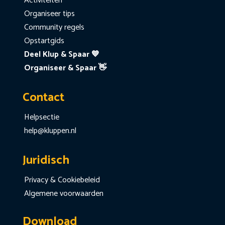
Activiteiten
Organiseer tips
Community regels
Opstartgids
Deel Klup & Spaar 💙
Organiseer & Spaar 👋
Contact
Helpsectie
help@kluppen.nl
Juridisch
Privacy & Cookiebeleid
Algemene voorwaarden
Download