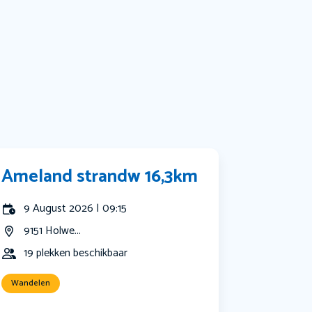
Bekijk alle categorieën
Ameland strandw 16,3km
9 August 2026 | 09:15
9151 Holwe...
19 plekken beschikbaar
Wandelen