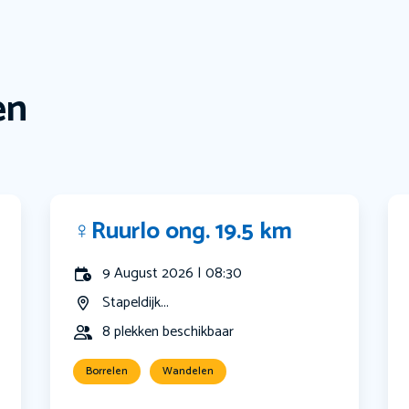
en
‍♀️Ruurlo ong. 19.5 km
9 August 2026 | 08:30
Stapeldijk...
8 plekken beschikbaar
Borrelen
Wandelen