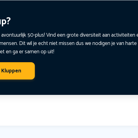
up?
 avontuurlijk 50-plus! Vind een grote diversiteit aan activiteite
ensen. Dit wil je echt niet missen dus we nodigen je van harte 
et en ga er samen op uit!
t Kluppen