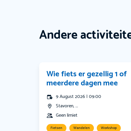
Andere activiteit
Wie fiets er gezellig 1 of
meerdere dagen mee
9 August 2026 | 09:00
Stavoren, ...
Geen limiet
Fietsen
Wandelen
Workshop