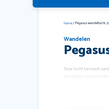
Pegasus wandeltocht, 2
Home
/
Wandelen
Pegasus
Deze tocht besteedt aanda
de mislukte operatie Mark