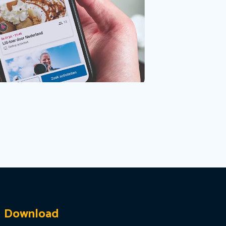
Download