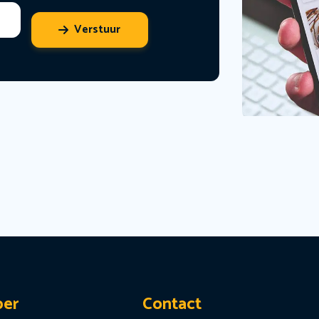
Verstuur
per
Contact