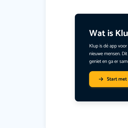
Wat is Kl
Klup is dé app voor 
nieuwe mensen. Dit 
geniet en ga er sam
Start met