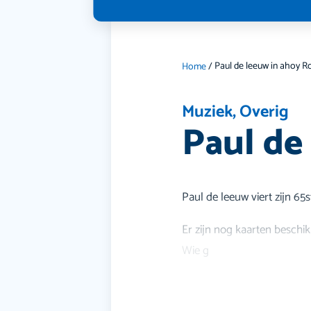
Home
/
Muziek
,
Overig
Paul de
Paul de leeuw viert zijn 65
Er zijn nog kaarten beschikb
Wie g