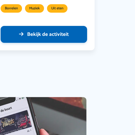
Borrelen
Muziek
Uit eten
Bekijk de activiteit