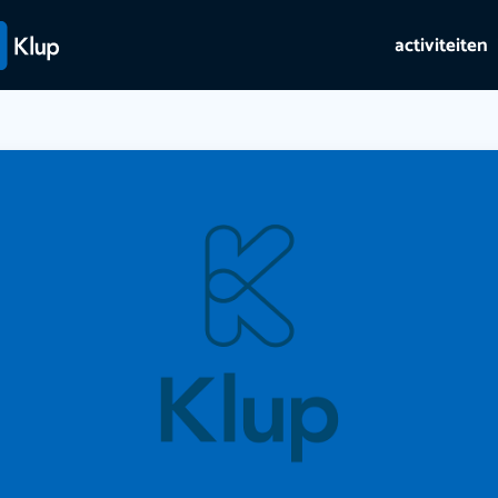
activiteiten