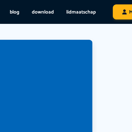
blog
download
lidmaatschap
M