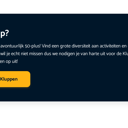
up?
avontuurlijk 50-plus! Vind een grote diversiteit aan activiteiten 
wil je echt niet missen dus we nodigen je van harte uit voor de K
en op uit!
 Kluppen