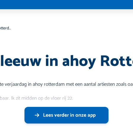
Paul de leeuw in ahoy Rotterdam
 leeuw in ahoy Rot
ste verjaardag in ahoy rotterdam met een aantal artiesten zoals o
aar. Ik zit midden op de vloer rij 22.
Lees verder in onze app