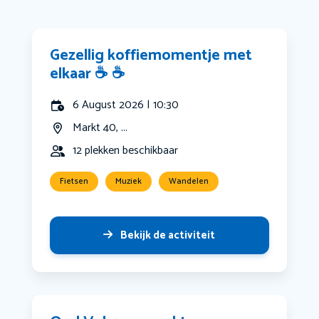
Gezellig koffiemomentje met
elkaar ☕️ ☕️
6 August 2026 | 10:30
Markt 40, ...
12 plekken beschikbaar
Fietsen
Muziek
Wandelen
Bekijk de activiteit