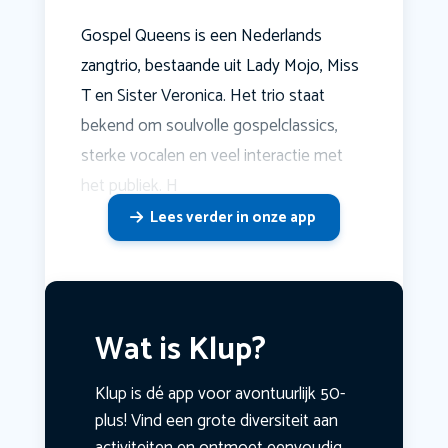
Gospel Queens is een Nederlands
zangtrio, bestaande uit Lady Mojo, Miss
T en Sister Veronica. Het trio staat
bekend om soulvolle gospelclassics,
sterke vocalen en veel interactie met
het publiek. H
Lees verder in onze app
Wat is Klup?
Klup is dé app voor avontuurlijk 50-
plus! Vind een grote diversiteit aan