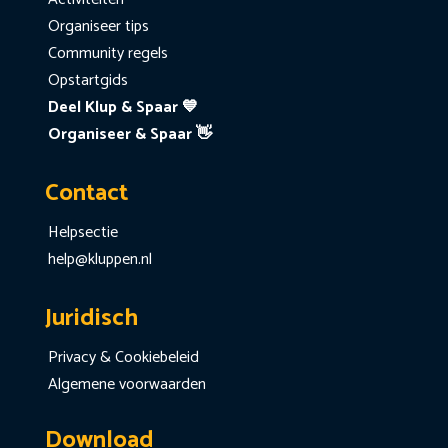
Organiseer tips
Community regels
Opstartgids
Deel Klup & Spaar 💙
Organiseer & Spaar 👋
Contact
Helpsectie
help@kluppen.nl
Juridisch
Privacy & Cookiebeleid
Algemene voorwaarden
Download