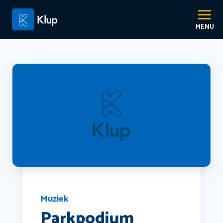
Muziek
Parkpodium