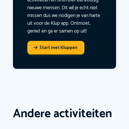
activiteiten en ontmoet eenvoudig
nieuwe mensen. Dit wil je echt niet
missen dus we nodigen je van harte
uit voor de Klup app. Ontmoet,
geniet en ga er samen op uit!
Start met Kluppen
Andere activiteiten