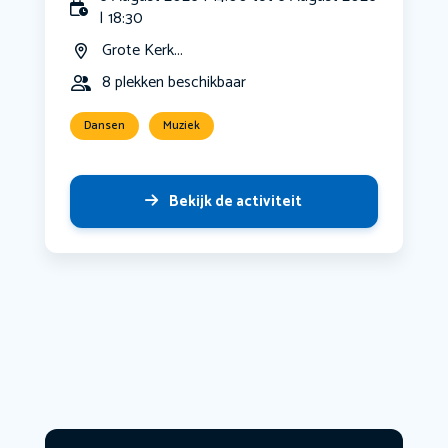
| 18:30
Grote Kerk...
8 plekken beschikbaar
Dansen
Muziek
Bekijk de activiteit