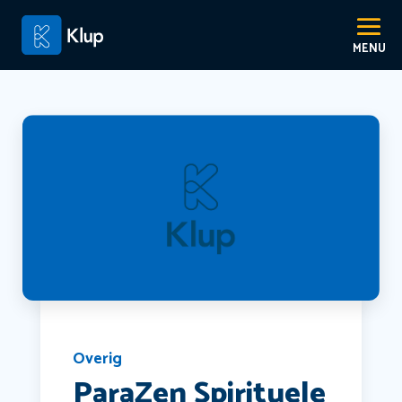
Overig
ParaZen Spirituele