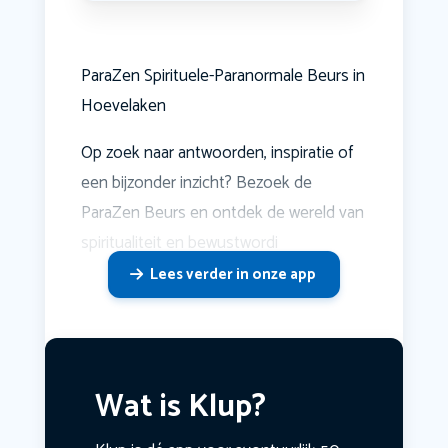
ParaZen Spirituele-Paranormale Beurs in
Hoevelaken
Op zoek naar antwoorden, inspiratie of
een bijzonder inzicht? Bezoek de
ParaZen Beurs en ontdek de wereld van
spiritualiteit en bewustwordi
Lees verder in onze app
Wat is Klup?