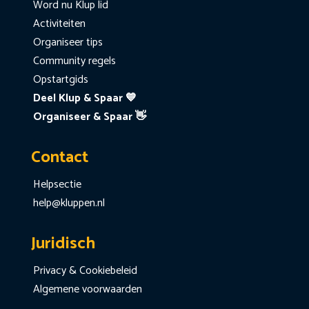
Word nu Klup lid
Activiteiten
Organiseer tips
Community regels
Opstartgids
Deel Klup & Spaar 💙
Organiseer & Spaar 👋
Contact
Helpsectie
help@kluppen.nl
Juridisch
Privacy & Cookiebeleid
Algemene voorwaarden