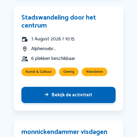
Stadswandeling door het
centrum
7 August 2026 | 10:15
Alphensebr...
6 plekken beschikbaar
Kunst & Cultuur
Overig
Wandelen
Bekijk de activiteit
monnickendammer visdagen