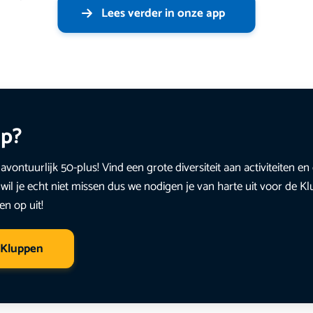
Lees verder in onze app
up?
avontuurlijk 50-plus! Vind een grote diversiteit aan activiteiten 
wil je echt niet missen dus we nodigen je van harte uit voor de K
en op uit!
 Kluppen