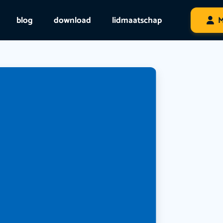
blog
download
lidmaatschap
M