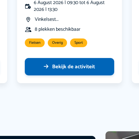
6 August 2026 | 09:30 tot 6 August
2026 | 13:30
Vinkelsest...
8 plekken beschikbaar
Fietsen
Overig
Sport
Bekijk de activiteit