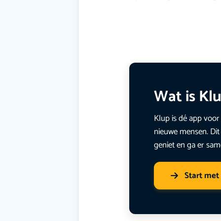
Wat is Kl
Klup is dé app voor 
nieuwe mensen. Dit 
geniet en ga er sam
Start met