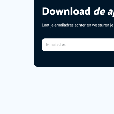
Download
de 
Laat je emailadres achter en we sturen je
E-mailadres
*