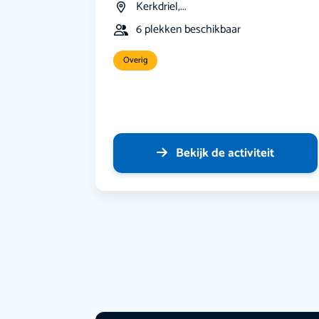
Kerkdriel,...
6 plekken beschikbaar
Overig
Bekijk de activiteit