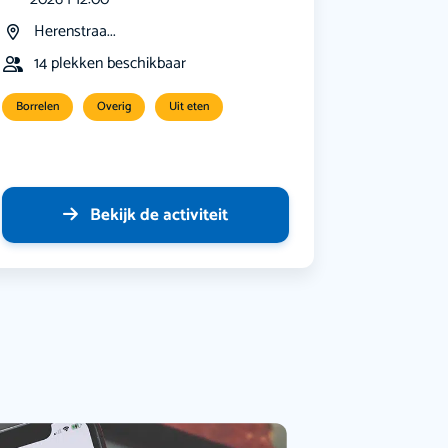
Herenstraa...
14 plekken beschikbaar
Borrelen
Overig
Uit eten
Bekijk de activiteit