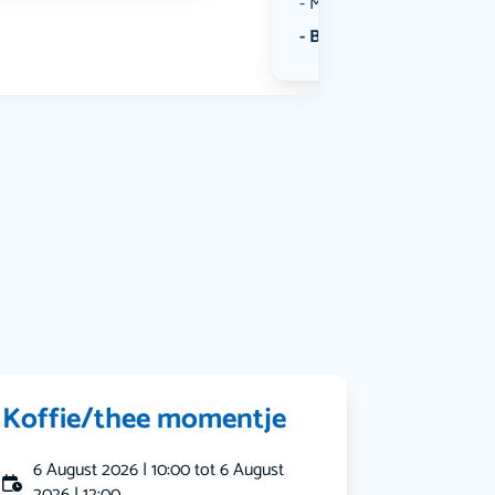
Muziek
Bekijk alle categorieën
Koffie/thee momentje
6 August 2026 | 10:00 tot 6 August
2026 | 12:00