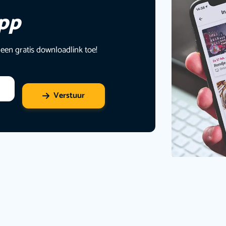
app
 een gratis downloadlink toe!
Verstuur