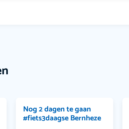
en
Nog 2 dagen te gaan
#fiets3daagse Bernheze