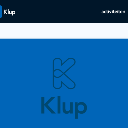
activiteiten