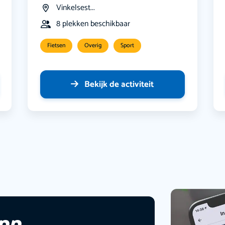
Vinkelsest...
8 plekken beschikbaar
Fietsen
Overig
Sport
Bekijk de activiteit
app