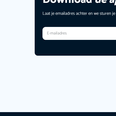
Laat je emailadres achter en we sturen je
E-mailadres
*