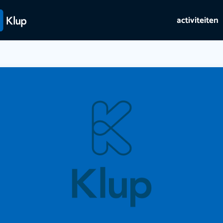
activiteiten