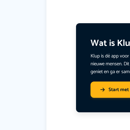
Wat is Kl
Klup is dé app voor 
nieuwe mensen. Dit 
geniet en ga er sam
Start met