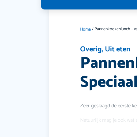
Home
/
Overig
,
Uit eten
Pannenk
Speciaa
Zeer geslaagd de eerste ke
Natuurlijk mag je ook wat 