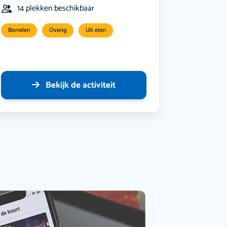
14 plekken beschikbaar
Borrelen
Overig
Uit eten
Bekijk de activiteit