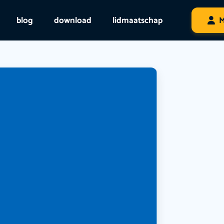
blog
download
lidmaatschap
M