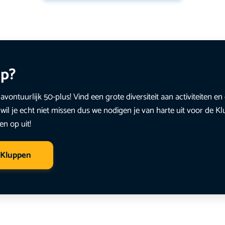
up?
avontuurlijk 50-plus! Vind een grote diversiteit aan activiteiten 
wil je echt niet missen dus we nodigen je van harte uit voor de K
en op uit!
 Kluppen