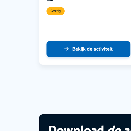
Overig
Bekijk de activiteit
Download
de 