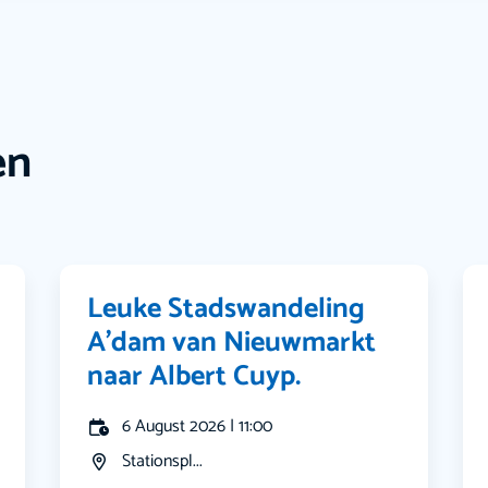
en
Leuke Stadswandeling
A’dam van Nieuwmarkt
naar Albert Cuyp.
6 August 2026 | 11:00
Stationspl...