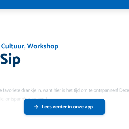
 Cultuur
,
Workshop
 Sip
 favoriete drankje in, want hier is het tijd om te ontspannen! Deze
ie, ontspanning en een f
Lees verder in onze app