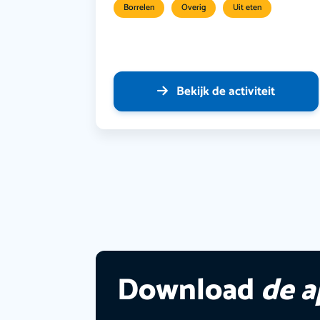
Borrelen
Overig
Uit eten
Bekijk de activiteit
Download
de 