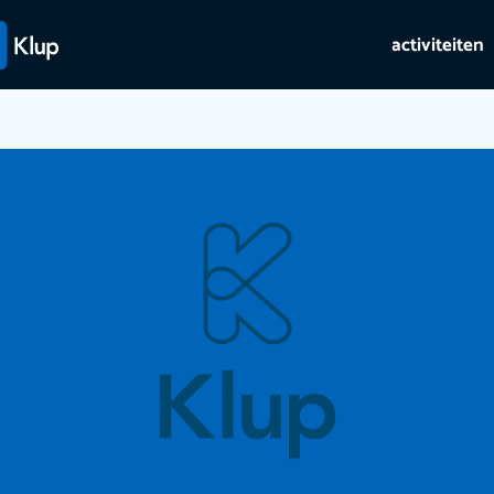
activiteiten