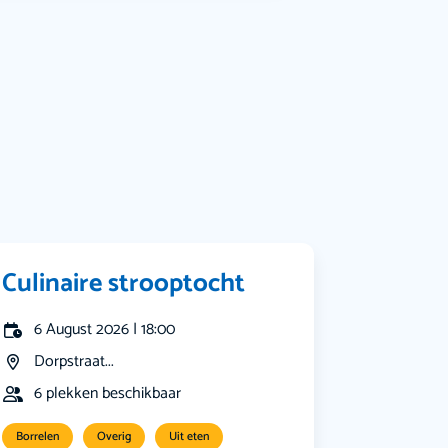
Bekijk alle categorieën
Culinaire strooptocht
6 August 2026 | 18:00
Dorpstraat...
6 plekken beschikbaar
Borrelen
Overig
Uit eten