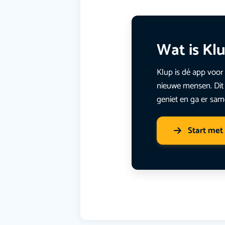
Wat is Kl
Klup is dé app voor 
nieuwe mensen. Dit 
geniet en ga er sam
Start met