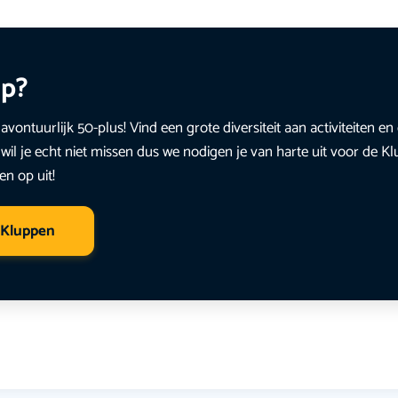
up?
avontuurlijk 50-plus! Vind een grote diversiteit aan activiteiten 
wil je echt niet missen dus we nodigen je van harte uit voor de K
en op uit!
 Kluppen