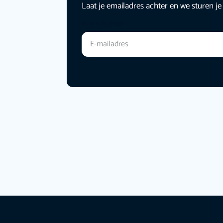
Laat je emailadres achter en we sturen je
E-mailadres
*