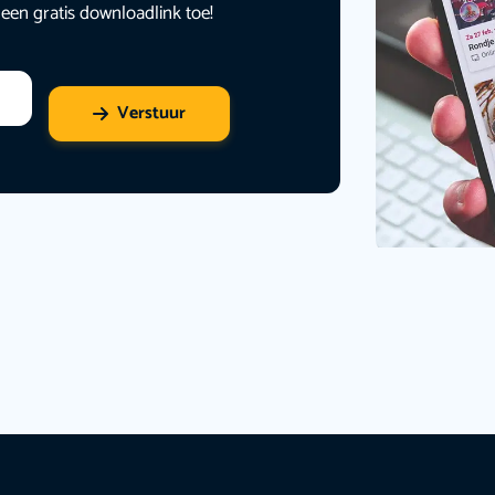
 een gratis downloadlink toe!
Verstuur