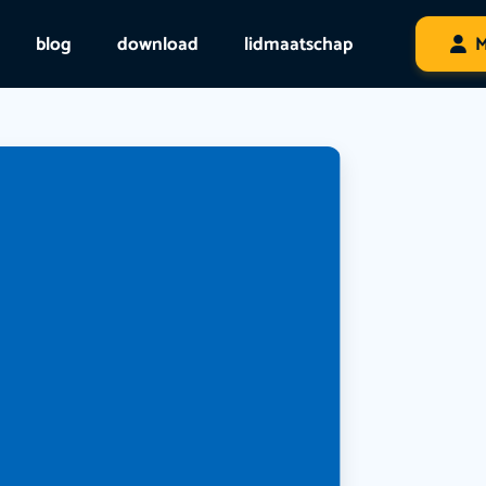
blog
download
lidmaatschap
M