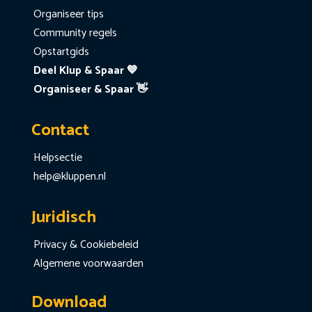
Organiseer tips
Community regels
Opstartgids
Deel Klup & Spaar 💙
Organiseer & Spaar 👋
Contact
Helpsectie
help@kluppen.nl
Juridisch
Privacy & Cookiebeleid
Algemene voorwaarden
Download