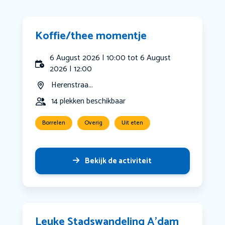
Koffie/thee momentje
6 August 2026 | 10:00 tot 6 August
2026 | 12:00
Herenstraa...
14 plekken beschikbaar
Borrelen
Overig
Uit eten
Bekijk de activiteit
Leuke Stadswandeling A’dam