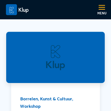
Borrelen
,
Kunst & Cultuur
,
Workshop