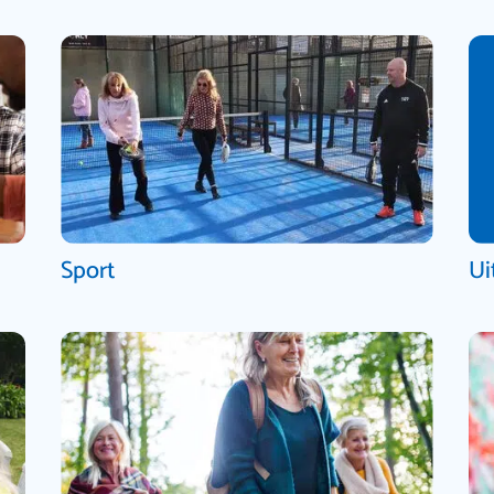
Sport
Ui