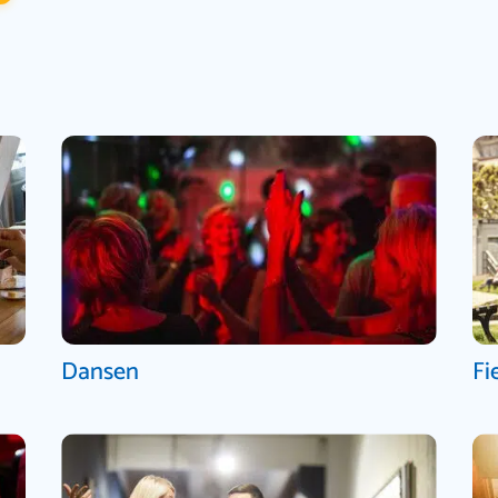
Dansen
Fi