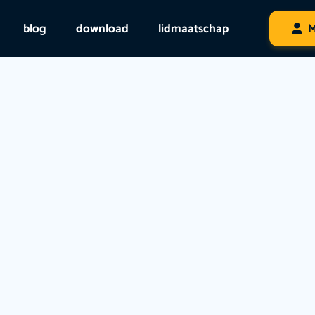
blog
download
lidmaatschap
M