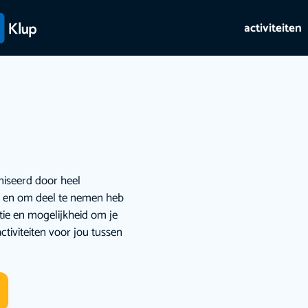
activiteiten
niseerd door heel
ie en om deel te nemen heb
atie en mogelijkheid om je
ctiviteiten voor jou tussen