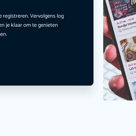
e registreren. Vervolgens log
en je klaar om te genieten
gen.