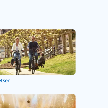
etsen