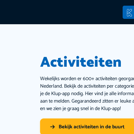
Activiteiten
Wekelijks worden er 600+ activiteiten georga
Nederland. Bekijk de activiteiten per categor
je de Klup-app nodig. Hier vind je alle inform
aan te melden. Gegarandeerd zitten er leuke a
en we zien je graag snel in de Klup-app!
Bekijk activiteiten in de buurt