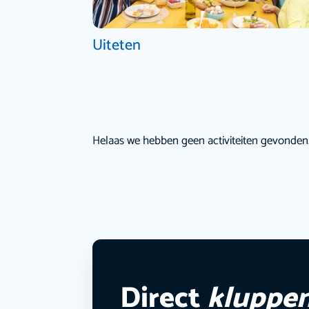
Uiteten
Helaas we hebben geen activiteiten gevonden
Direct
kluppe