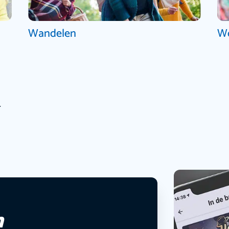
Wandelen
W
.
n