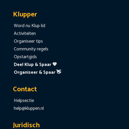
Klupper
Word nu Klup lid
Activiteiten
Organiseer tips
Community regels
Opstartgids
Deel Klup & Spaar 💙
Organiseer & Spaar 👋
Contact
Helpsectie
help@kluppen.nl
Juridisch