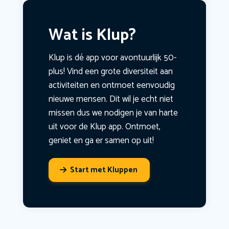
Wat is Klup?
Klup is dé app voor avontuurlijk 50-
plus! Vind een grote diversiteit aan
activiteiten en ontmoet eenvoudig
nieuwe mensen. Dit wil je echt niet
missen dus we nodigen je van harte
uit voor de Klup app. Ontmoet,
geniet en ga er samen op uit!
Start met Kluppen