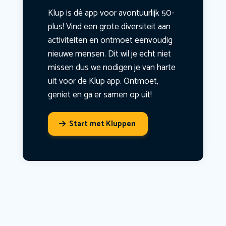
Klup is dé app voor avontuurlijk 50-
plus! Vind een grote diversiteit aan
activiteiten en ontmoet eenvoudig
nieuwe mensen. Dit wil je echt niet
missen dus we nodigen je van harte
uit voor de Klup app. Ontmoet,
geniet en ga er samen op uit!
Start met Kluppen