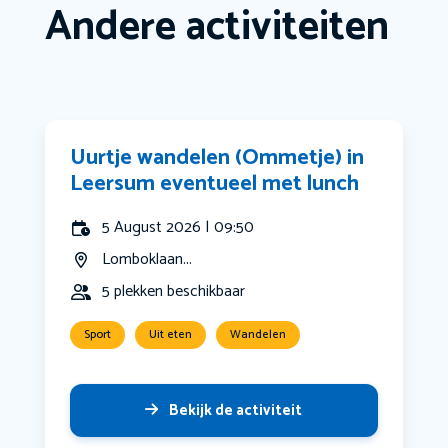
Andere activiteiten
Uurtje wandelen (Ommetje) in
Leersum eventueel met lunch
5 August 2026 | 09:50
Lomboklaan...
5 plekken beschikbaar
Sport
Uit eten
Wandelen
Bekijk de activiteit