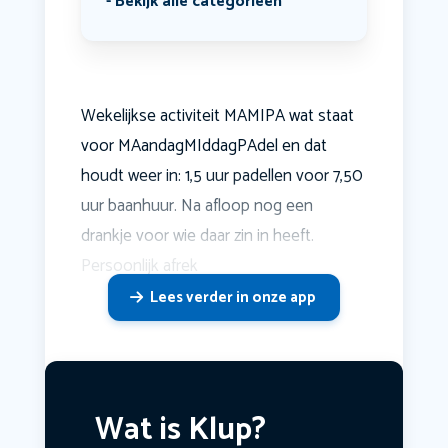
Bekijk alle categorieën
Wekelijkse activiteit MAMIPA wat staat
voor MAandagMIddagPAdel en dat
houdt weer in: 1,5 uur padellen voor 7,50
uur baanhuur. Na afloop nog een
drankje voor wie daar zin in heeft.
Persoonlijk afrek
Lees verder in onze app
Wat is Klup?