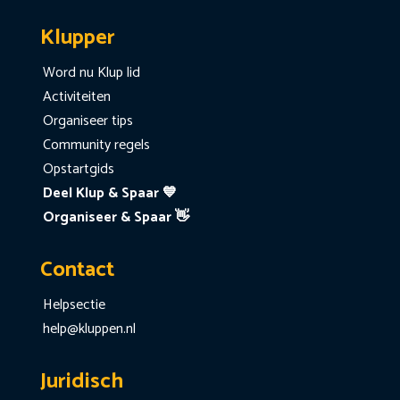
Klupper
Word nu Klup lid
Activiteiten
Organiseer tips
Community regels
Opstartgids
Deel Klup & Spaar 💙
Organiseer & Spaar 👋
Contact
Helpsectie
help@kluppen.nl
Juridisch