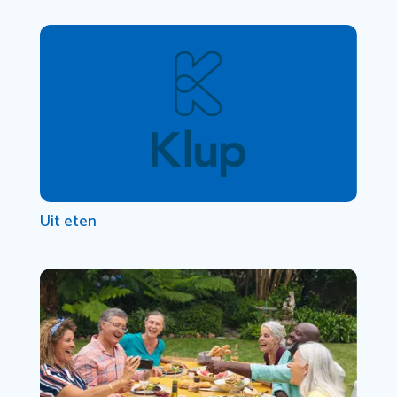
Uit eten