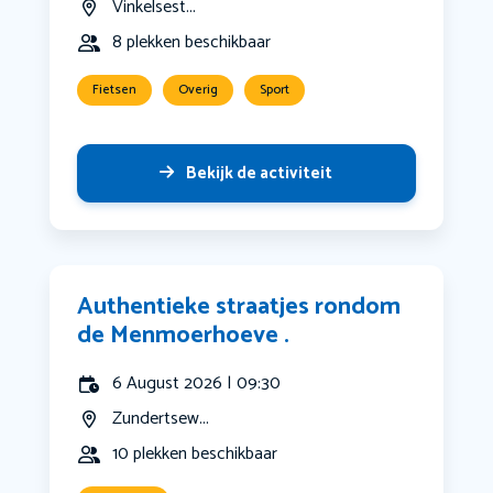
Vinkelsest...
8 plekken beschikbaar
Fietsen
Overig
Sport
Bekijk de activiteit
Authentieke straatjes rondom
de Menmoerhoeve .
6 August 2026 | 09:30
Zundertsew...
10 plekken beschikbaar