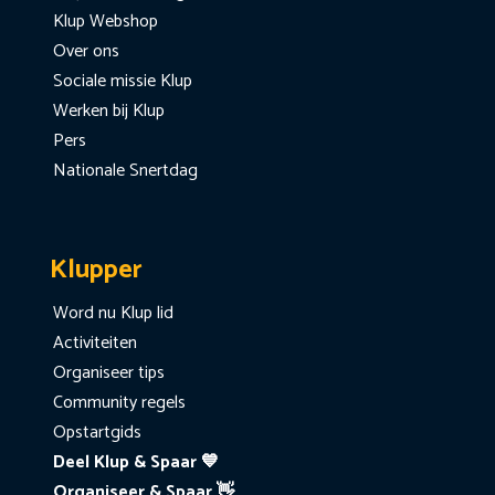
Klup Webshop
Over ons
Sociale missie Klup
Werken bij Klup
Pers
Nationale Snertdag
Klupper
Word nu Klup lid
Activiteiten
Organiseer tips
Community regels
Opstartgids
Deel Klup & Spaar 💙
Organiseer & Spaar 👋