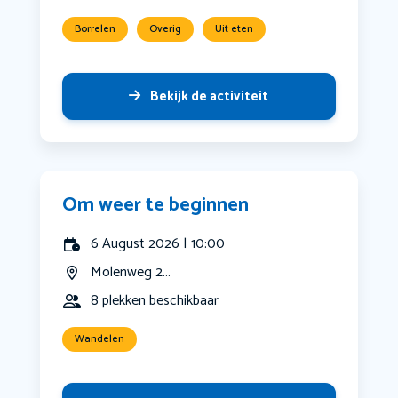
Borrelen
Overig
Uit eten
Bekijk de activiteit
Om weer te beginnen
6 August 2026 | 10:00
Molenweg 2...
8 plekken beschikbaar
Wandelen