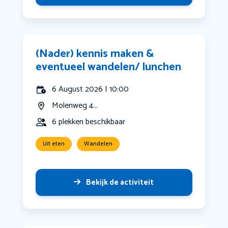
(Nader) kennis maken &
eventueel wandelen/ lunchen
6 August 2026 | 10:00
Molenweg 4...
6 plekken beschikbaar
Uit eten
Wandelen
Bekijk de activiteit