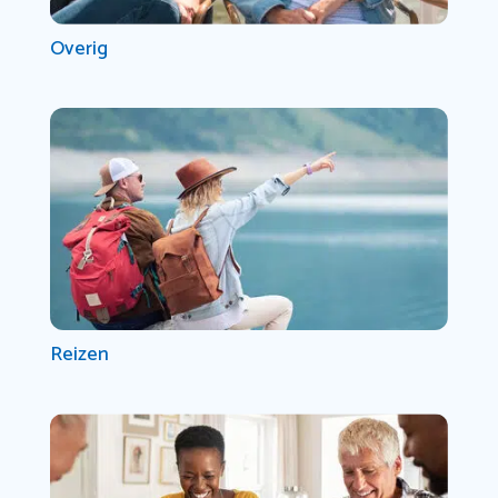
Overig
Reizen