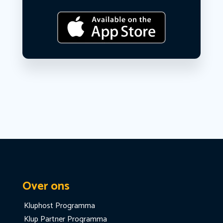
Over ons
Kluphost Programma
Klup Partner Programma