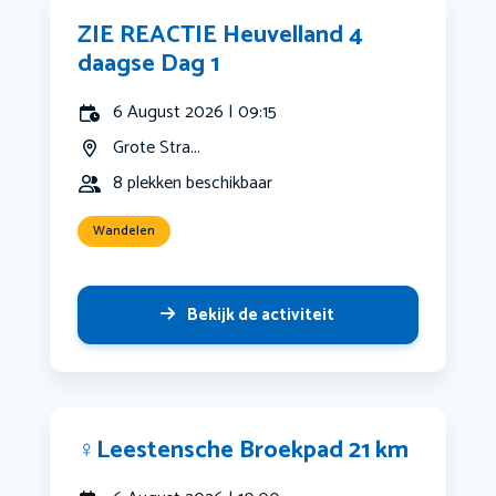
ZIE REACTIE Heuvelland 4
daagse Dag 1
6 August 2026 | 09:15
Grote Stra...
8 plekken beschikbaar
Wandelen
Bekijk de activiteit
‍♀️Leestensche Broekpad 21 km