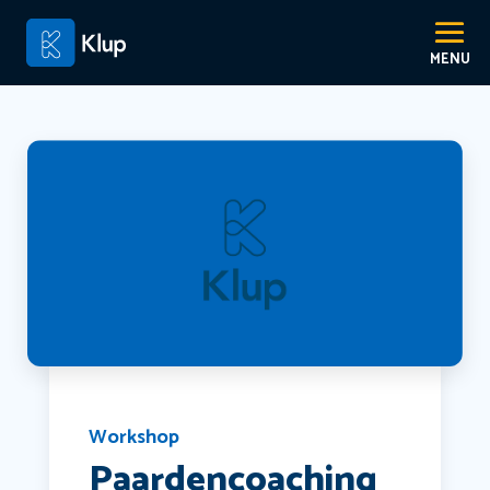
Workshop
Paardencoaching