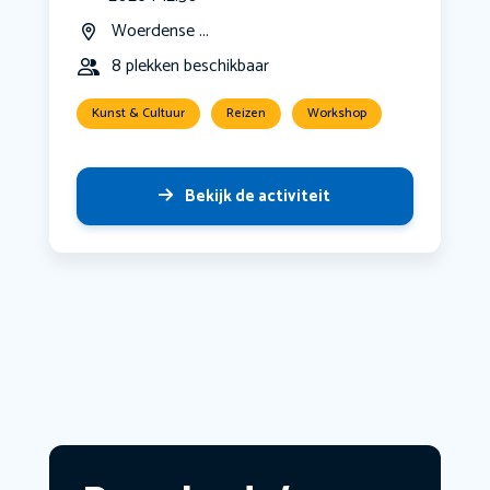
Woerdense ...
8 plekken beschikbaar
Kunst & Cultuur
Reizen
Workshop
Bekijk de activiteit