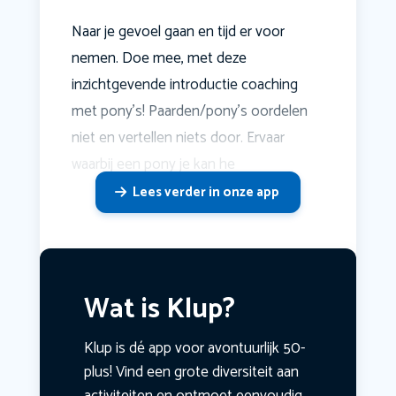
Naar je gevoel gaan en tijd er voor
nemen. Doe mee, met deze
inzichtgevende introductie coaching
met pony's! Paarden/pony's oordelen
niet en vertellen niets door. Ervaar
waarbij een pony je kan he
Lees verder in onze app
Wat is Klup?
Klup is dé app voor avontuurlijk 50-
plus! Vind een grote diversiteit aan