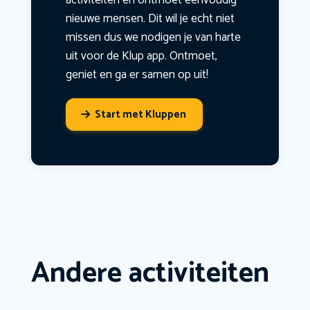
activiteiten en ontmoet eenvoudig
nieuwe mensen. Dit wil je echt niet
missen dus we nodigen je van harte
uit voor de Klup app. Ontmoet,
geniet en ga er samen op uit!
Start met Kluppen
Andere activiteiten