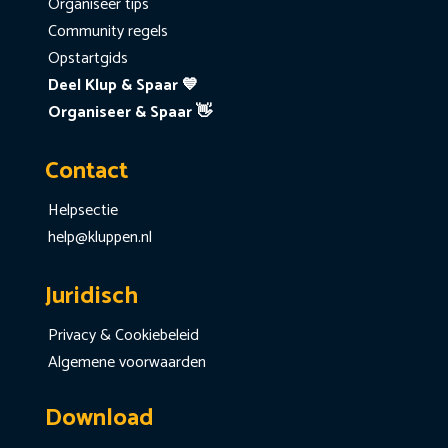
Organiseer tips
Community regels
Opstartgids
Deel Klup & Spaar 💙
Organiseer & Spaar 👋
Contact
Helpsectie
help@kluppen.nl
Juridisch
Privacy & Cookiebeleid
Algemene voorwaarden
Download