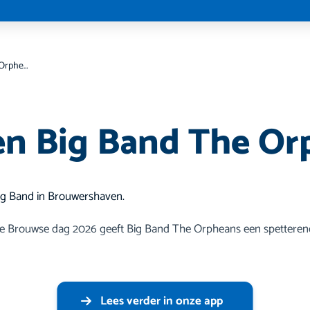
Optreden Big Band The Orpheans
n Big Band The Or
g Band in Brouwershaven.
 de Brouwse dag 2026 geeft Big Band The Orpheans een spetteren
Lees verder in onze app