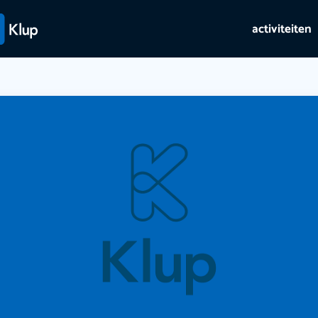
activiteiten