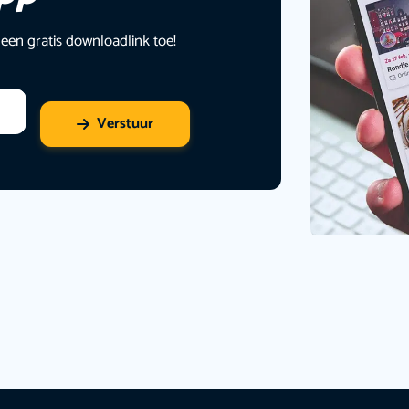
 een gratis downloadlink toe!
Verstuur