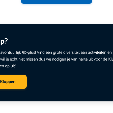
up?
avontuurlijk 50-plus! Vind een grote diversiteit aan activiteiten 
wil je echt niet missen dus we nodigen je van harte uit voor de K
en op uit!
 Kluppen