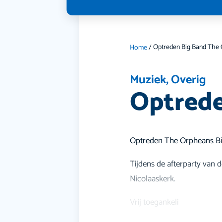
Home
/
Muziek
,
Overig
Optrede
Optreden The Orpheans Bi
Tijdens de afterparty van
Nicolaaskerk.
Vrij toegankeli