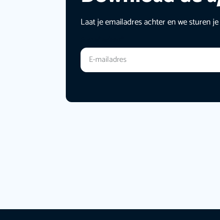
Laat je emailadres achter en we sturen je
E-mailadres
*