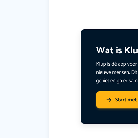
Wat is Kl
Klup is dé app voor 
nieuwe mensen. Dit 
geniet en ga er sam
Start met