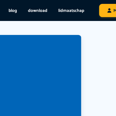
blog
download
lidmaatschap
M